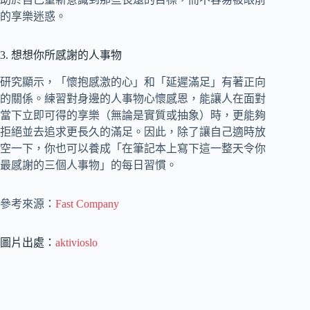
的享樂迷惑。
3. 想想你所感謝的人事物
研究顯示，「懷抱感激的心」和「延遲滿足」有著正向
的關係。練習對身邊的人事物心懷感恩，能讓人在面對
當下立即可得的享樂（無論是實質或抽象）時，更能夠
拒絕並去追求更長久的滿足。因此，除了讓自己適時放
空一下，你也可以養成「在筆記本上寫下這一整天令你
最感謝的三個人事物」的每日習慣。
參考來源：
Fast Company
圖片出處：
aktivioslo