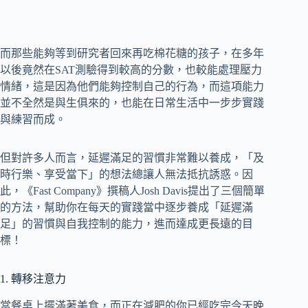
而那些能夠等到研究者回來再吃棉花糖的孩子，在多年
以後竟然在SAT測驗得到較高的分數，也較能處理壓力
情緒，這是因為他們能夠控制自己的行為，而這項能力
並不全然是與生俱來的，也能在日常生活中一步步實踐
與練習而成。
但對許多人而言，延遲滿足的習慣非常難以養成，「及
時行樂、享受當下」的想法總讓人無法抵抗誘惑。因
此，《Fast Company》撰稿人Josh Davis提出了三個簡單
的方法，幫助你在每天的實踐當中逐步養成「延遲滿
足」的習慣與自我控制的能力，進而達成更長遠的目
標！
1. 轉移注意力
當餐桌上擺滿著美食，而正在減肥的你已經吃完今天晚