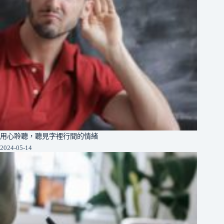
用心聆聽，聽見字裡行間的情緒
2024-05-14