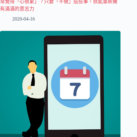
常覺得「心很累」？只要「不做」這些事，就能重新擁
有滿滿的意志力
2020-04-16