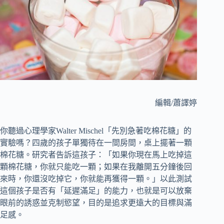
編輯/蕭譯婷
你聽過心理學家Walter Mischel「先別急著吃棉花糖」的
實驗嗎？四歲的孩子單獨待在一間房間，桌上擺著一顆
棉花糖。研究者告訴這孩子：「如果你現在馬上吃掉這
顆棉花糖，你就只能吃一顆；如果在我離開五分鐘後回
來時，你還沒吃掉它，你就能再獲得一顆。」以此測試
這個孩子是否有「延遲滿足」的能力，也就是可以放棄
眼前的誘惑並克制慾望，目的是追求更遠大的目標與滿
足感。