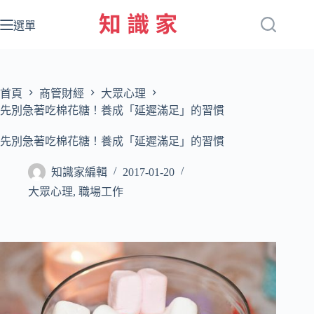
跳
至
選單
主
要
內
容
首頁
商管財經
大眾心理
先別急著吃棉花糖！養成「延遲滿足」的習慣
先別急著吃棉花糖！養成「延遲滿足」的習慣
知識家編輯
2017-01-20
大眾心理
,
職場工作