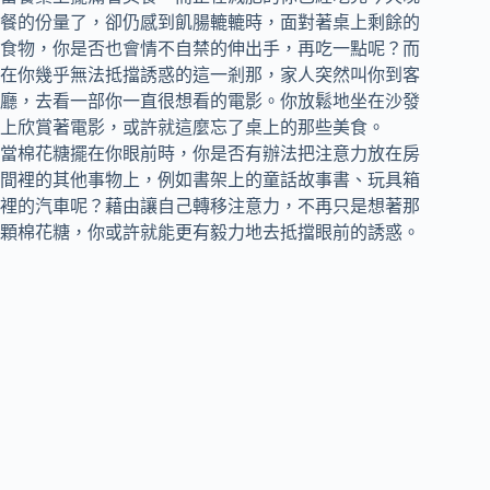
餐的份量了，卻仍感到飢腸轆轆時，面對著桌上剩餘的
食物，你是否也會情不自禁的伸出手，再吃一點呢？而
在你幾乎無法抵擋誘惑的這一剎那，家人突然叫你到客
廳，去看一部你一直很想看的電影。你放鬆地坐在沙發
上欣賞著電影，或許就這麼忘了桌上的那些美食。
當棉花糖擺在你眼前時，你是否有辦法把注意力放在房
間裡的其他事物上，例如書架上的童話故事書、玩具箱
裡的汽車呢？藉由讓自己轉移注意力，不再只是想著那
顆棉花糖，你或許就能更有毅力地去抵擋眼前的誘惑。