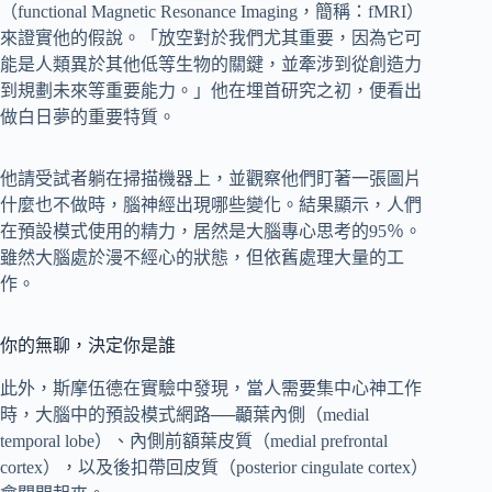
（functional Magnetic Resonance Imaging，簡稱：fMRI）
來證實他的假說。「放空對於我們尤其重要，因為它可
能是人類異於其他低等生物的關鍵，並牽涉到從創造力
到規劃未來等重要能力。」他在埋首研究之初，便看出
做白日夢的重要特質。
他請受試者躺在掃描機器上，並觀察他們盯著一張圖片
什麼也不做時，腦神經出現哪些變化。結果顯示，人們
在預設模式使用的精力，居然是大腦專心思考的95％。
雖然大腦處於漫不經心的狀態，但依舊處理大量的工
作。
你的無聊，決定你是誰
此外，斯摩伍德在實驗中發現，當人需要集中心神工作
時，大腦中的預設模式網路──顳葉內側（medial
temporal lobe）、內側前額葉皮質（medial prefrontal
cortex），以及後扣帶回皮質（posterior cingulate cortex）