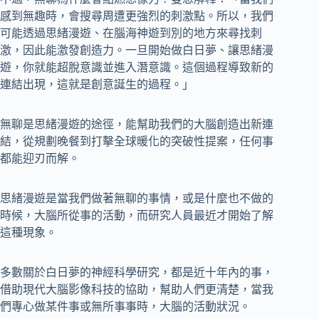
感到無趣時，會搜尋周遭更強烈的刺激點。所以，我們
可能透過思緒漫遊、在腦海神遊到別的地方來尋找刺
激，因此能激發創造力。一旦開始做白日夢、讓思緒漫
遊，你就能超脫意識並進入潛意識。這個過程導致新的
連結出現，這就是創意誕生的過程。」
無聊是思緒漫遊的途徑，能幫助我們的大腦創造出新連
結，從規劃晚餐到打擊全球暖化的突破性提案，任何事
都能迎刃而解。
思緒漫遊是當我們做著無聊的事情，或是什麼也不做的
時候，大腦所從事的活動，而研究人員最近才開始了解
這種現象。
多數關於白日夢的神經科學研究，都是近十年內的事，
借助現代大腦影像科技的協助，幫助人們更清楚，當我
們專心做某件事或無所事事時，大腦的活動狀況。