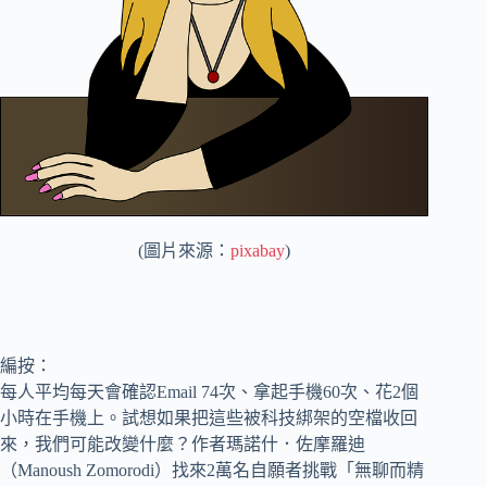
(圖片來源：
pixabay
)
編按：
每人平均每天會確認Email 74次、拿起手機60次、花2個
小時在手機上。試想如果把這些被科技綁架的空檔收回
來，我們可能改變什麼？作者瑪諾什．佐摩羅迪
（Manoush Zomorodi）找來2萬名自願者挑戰「無聊而精