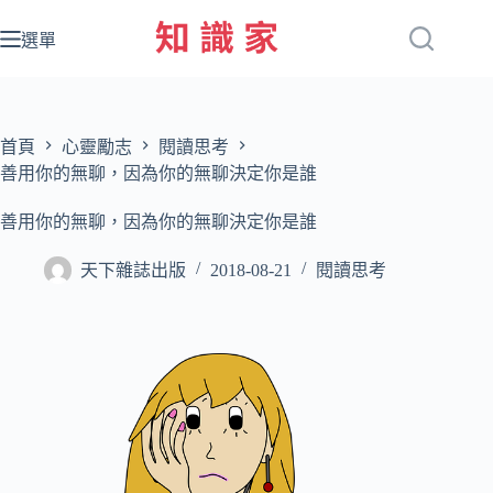
跳
至
選單
主
要
內
容
首頁
心靈勵志
閱讀思考
善用你的無聊，因為你的無聊決定你是誰
善用你的無聊，因為你的無聊決定你是誰
天下雜誌出版
2018-08-21
閱讀思考