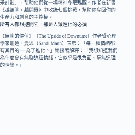
采計劃」，幫助他們從一場精神冬眠甦醒。作者在新書
《越無聊，越開竅》中收錄七個挑戰，幫助你奪回你的
生產力和創意的主控權。
所有人都想避開它，卻是人類進化的必須
《無聊的價值》（The Upside of Downtime）作者暨心理
學家珊迪．曼恩（Sandi Mann）表示：「每一種情緒都
有其目的──為了進化。」她接著解釋：「我想知道我們
為什麼會有無聊這種情緒，它似乎是很負面、毫無道理
的情緒。」