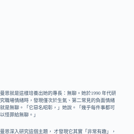
曼恩就是這樣培養出她的專長：無聊。她於1990 年代研
究職場情緒時，發現僅次於生氣、第二常見的負面情緒
就是無聊。「它惡名昭彰，」她說。「幾乎每件事都可
以怪罪給無聊。」
曼恩深入研究這個主題， 才發現它其實「非常有趣」，