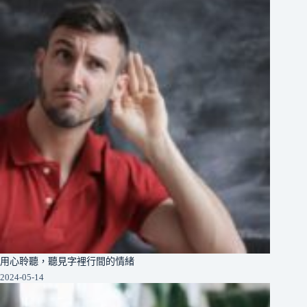
用心聆聽，聽見字裡行間的情緒
2024-05-14