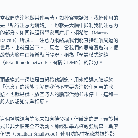
當我們專注地做某件事時，如抄寫電話簿，我們使用的
是「執行注意力網絡」，也就是大腦中抑制我們注意力
的部分。如同神經科學家馬庫斯．賴希勒（Marcus
Raichle）所說：「注意力網絡讓我們能直接理解周遭的
世界，也就是當下。」反之，當我們的思緒漫遊時，便
啟動大腦中由賴希勒所發現、稱為「預設模式網絡」
（default mode network，簡稱：DMN）的部分。
預設模式一詞也是由賴希勒創造，用來描述大腦處於
「休息」的狀態；就是我們不需要專注於任何事的狀
態。也就是說，放空時人的腦部活動並未停止，這和一
般人的認知完全相反。
這個領域還有許多未知有待發掘，但確定的是，預設模
式並非大腦完全不活動。神經科學界權威強納森．斯摩
伍德（Jonathan Smallwood）使用功能性核磁共振造影