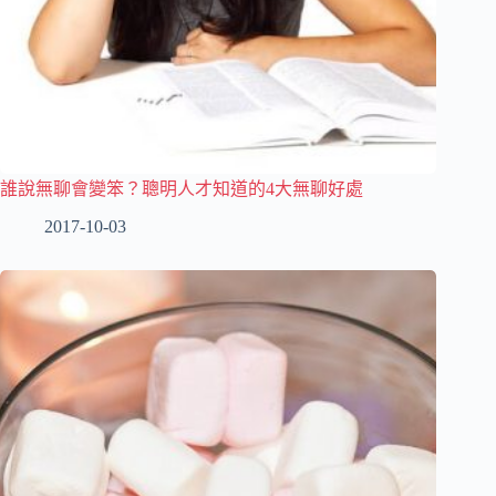
誰說無聊會變笨？聰明人才知道的4大無聊好處
2017-10-03