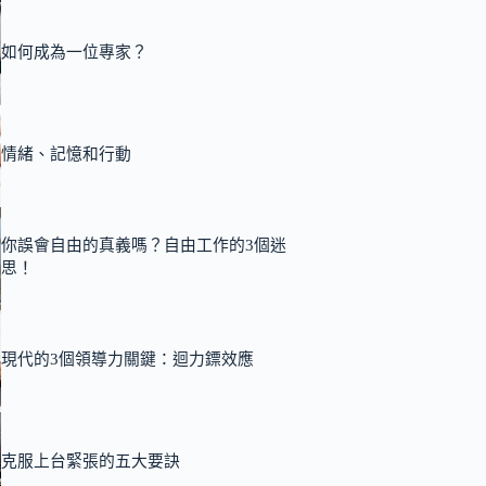
如何成為一位專家？
情緒、記憶和行動
你誤會自由的真義嗎？自由工作的3個迷
思！
現代的3個領導力關鍵：迴力鏢效應
克服上台緊張的五大要訣