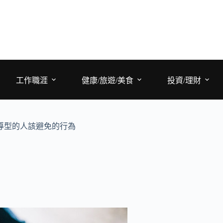
工作職涯
健康/旅遊/美食
投資/理財
導型的人該避免的行為