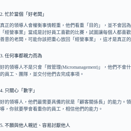
2. 忙於當個「好老闆」
真正的領導人會權衡事情輕重，他們看重「目的」，並不會因為
「經營事業」當成是討好員工喜歡的比賽，試圖讓每個人都喜歡
善意的老闆，可能你該把重心放回「經營事業」，這才是真正的
3. 任何事都親力而為
好的領導人不是只會「微管理(Micromanagement)」，他
的員工、團隊，並交付他們去完成事項。
4. 只關心「數字」
好的領導人，他們最需要具備的就是「顧客關係長」的能力。領
導，你就要學會看重你的員工，相信他們的能力。
5. 不願與他人親近、容易討厭他人