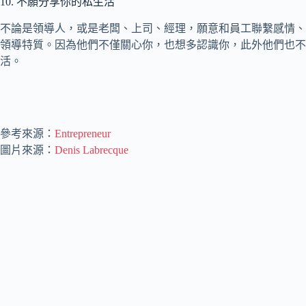
10. 不願分享你的私生活
不論是領導人，或是老闆、上司、經理，願意和員工聯繫感情、
領導特質。因為他們不僅關心你，也想多認識你，此外他們也不
活。
參考來源：
Entrepreneur
圖片來源：
Denis Labrecque