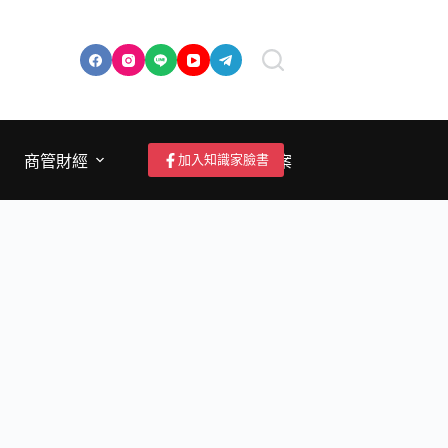
加入知識家臉書
商管財經
成為作者/投稿/提案