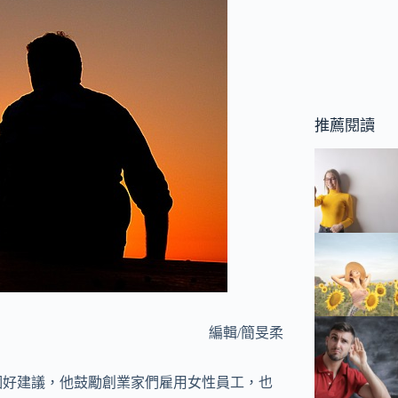
推薦閱讀
編輯/簡旻柔
給創業家的三個好建議，他鼓勵創業家們雇用女性員工，也