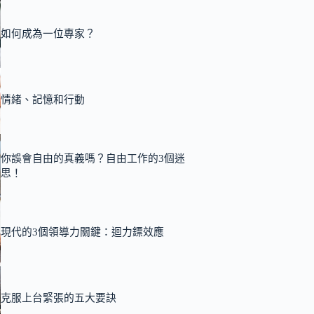
如何成為一位專家？
情緒、記憶和行動
你誤會自由的真義嗎？自由工作的3個迷
思！
現代的3個領導力關鍵：迴力鏢效應
克服上台緊張的五大要訣