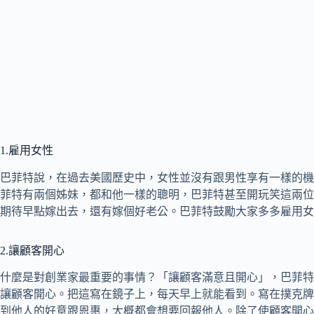
1.雇用女性
巴菲特說，在過去美國歷史中，女性並沒有跟男性享有一樣的機
菲特有兩個姊妹，都和他一樣的聰明，巴菲特甚至開玩笑這兩位
期待早點嫁出去，還有嫁個好老公。巴菲特鼓勵大家多多雇用女
2.讓顧客開心
什麼是對創業家最重要的事情？「讓顧客滿意且開心」，巴菲特
讓顧客開心。把這寫在鏡子上，每天早上就能看到。寫在撲克牌
到他人的好意跟恩惠，大概都會想要回報他人。除了使顧客開心