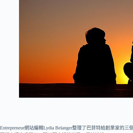
Entrepreneur網站編輯Lydia Belanger整理了巴菲特