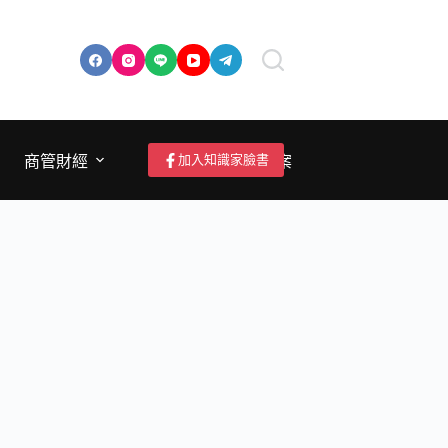
加入知識家臉書
商管財經
成為作者/投稿/提案