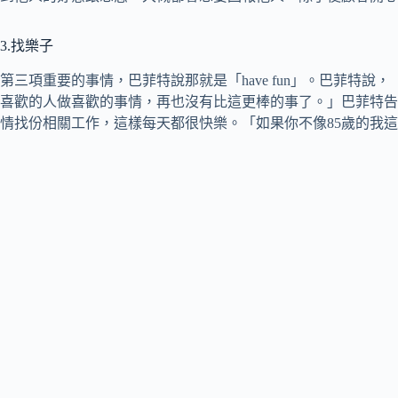
3.找樂子
第三項重要的事情，巴菲特說那就是「have fun」。巴菲特說
喜歡的人做喜歡的事情，再也沒有比這更棒的事了。」巴菲特告
情找份相關工作，這樣每天都很快樂。「如果你不像85歲的我