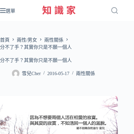
跳
至
選單
主
要
內
容
首頁
兩性/男女
兩性關係
分不了手？其實你只是不願一個人
分不了手？其實你只是不願一個人
雪兒Cher
2016-05-17
兩性關係