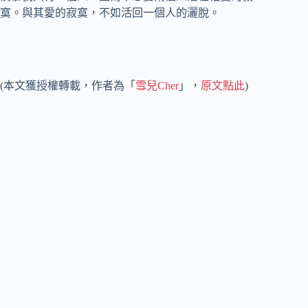
寞。與其愛的寂寞，不如活回一個人的灑脫。
(本文獲授權轉載，作者為「
雪兒Cher
」，
原文點此
)