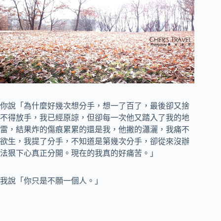
你說「為什麼好幾次想分手，想一了百了，最後卻又捨
不得放手，我已經原諒，但卻每一次他又踏入了我的地
雷，結果炸的傷痕累累的還是我，他撇的瀟灑，我痛不
欲生，我提了分手，不知道是第幾次分手，卻從來沒辦
法狠下心真正分開。現在的我真的好痛苦。」
我說「你只是不願一個人。」