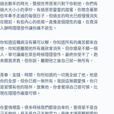
過去數年的時光，整個世界逐漸只剩下你和他，你們有
過大大小小的爭吵，有過恩恩愛愛的甜蜜，你懷念著那
些年牽手走過的每個日子，但過去的時光已經慢慢消失
在眼前，有些內心的疙瘩一直像是個隱性的瘤，在夜深
人靜時隱隱發作讓你痛不欲生。
你知道這種病沒有藥可以解，你知道所有的痛苦都來自
他，你知道離開他所有痛就會消失，但你還是不願一個
人，寧可讓痛在某些時候隱隱發作。最終你受不了，跑
來跟我求救，但你說，離開他之後自己就一無所有。
青春、金錢、時間，你所知道的一切我全給了他，他是
你的全部，但你已經一無所有。我說這無關愛情，你只
是習慣有他的陪伴，放棄他，你會覺得自己很可憐，比
現在隱隱作痛還可憐。
在愛情裡面，很多時候我們都是自卑的，覺得是不是自
己不夠好，是不是自己不夠努力，最後才讓兩顆相愛的