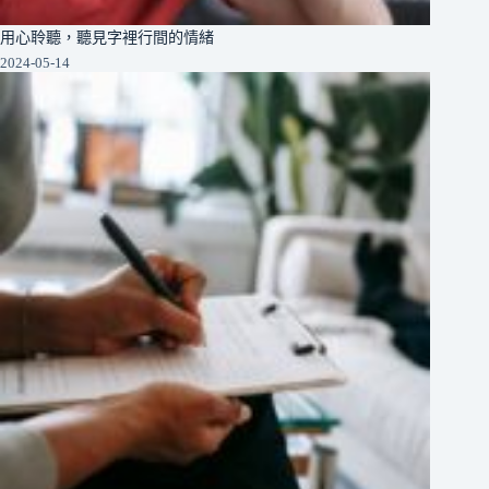
用心聆聽，聽見字裡行間的情緒
2024-05-14