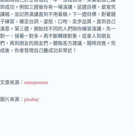
到成功。例如三週後你有一場演講，這週目標，是寫完
講稿，並記熟演講直到不用看稿。下一週目標，對著鏡
子練習，確定台詞、姿態、口吻、走步品質，直到自己
滿意。第三週，開始找不同的人們陪你練習演講，先一
對一，接著一對多。再不斷轉換對象，從家人到朋友
們，再到朋友的朋友們。聽取各方建議，隨時改進。完
成後，你會發現自己離成功非常近！
文章來源：
entrepreneur
圖片來源：
pixabay