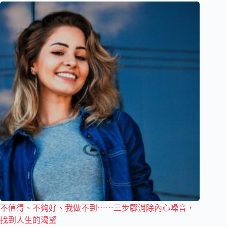
不值得、不夠好、我做不到⋯⋯三步驟消除內心噪音，
找到人生的渴望