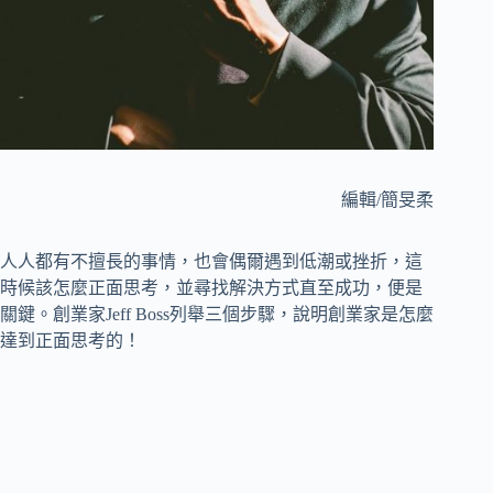
編輯/簡旻柔
人人都有不擅長的事情，也會偶爾遇到低潮或挫折，這
時候該怎麼正面思考，並尋找解決方式直至成功，便是
關鍵。創業家Jeff Boss列舉三個步驟，說明創業家是怎麼
達到正面思考的！