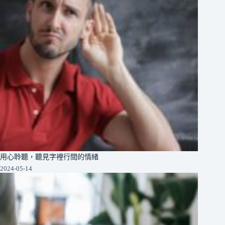
用心聆聽，聽見字裡行間的情緒
2024-05-14