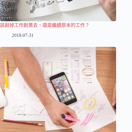
該辭掉工作創業去，還是繼續原本的工作？
2018-07-31