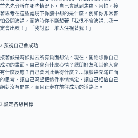
首先先分析在哪些情況下，自己會感到焦慮、害怕，接
著思考在這些處境下你腦中想的是什麼。例如你非常害
怕公開演講，而這時你不斷想著「我很不會演講…我一
定會出糗！」「我討厭一堆人注視著我！」
2.預視自己會成功
接著該是時候拋去所有負面想法。現在，開始想像自己
成功的畫面。自己會有什麼心情？親朋好友和其他人會
有什麼反應？自己會因此獲得什麼？…讓腦袋充滿正面
的思考，讓自己渴望把這件事情搞定，讓自己相信自己
絕對沒有問題，而且正走在前往成功的道路上。
3.設定各級目標