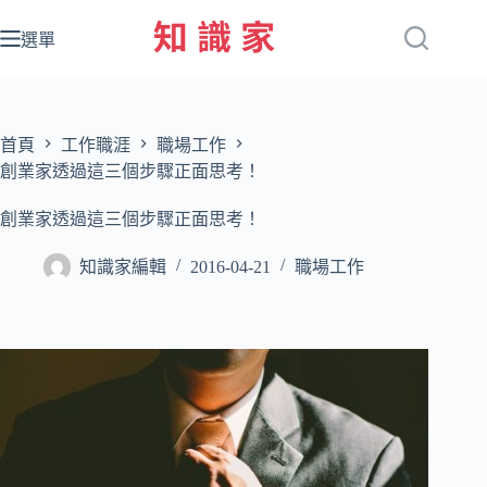
跳
至
選單
主
要
內
容
首頁
工作職涯
職場工作
創業家透過這三個步驟正面思考！
創業家透過這三個步驟正面思考！
知識家編輯
2016-04-21
職場工作