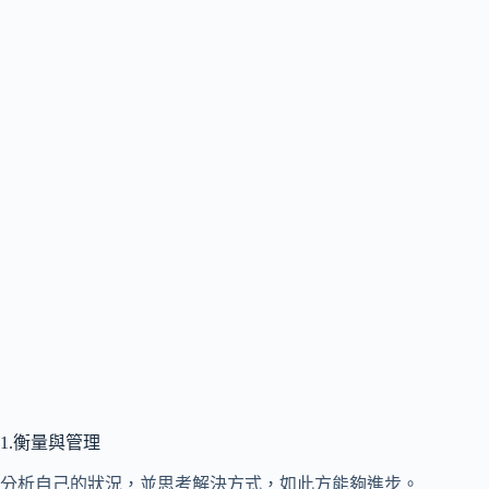
1.衡量與管理
分析自己的狀況，並思考解決方式，如此方能夠進步。