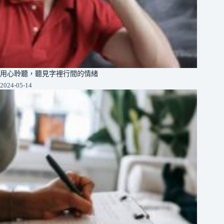
用心聆聽，聽見字裡行間的情緒
2024-05-14