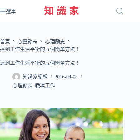
跳
至
選單
主
要
內
容
首頁
心靈勵志
心理勵志
達到工作生活平衡的五個簡單方法！
達到工作生活平衡的五個簡單方法！
知識家編輯
2016-04-04
心理勵志
,
職場工作