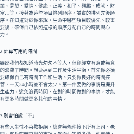
業、夢想、愛情、健康、正義、和平、興趣、成就、財
富…等，接著為這些項目排列順序，誠實的排列先後順
序。在知道對於你來說，生命中哪些項目較優先、較重
要後，確保自己依照這樣的順序分配自己的時間與心
力。
2.計算可用的時間
雖然我們都知道時光匆匆不等人，但卻經常有意或無意
的浪費了時間。想要達到工作及生活平衡，首先你必須
要確保自己有時間工作和生活。只要做良好的時間控
管，一天24小時並不會太少。第一件要做的事情是提升
生產力，避免浪費時間，在對的時間做對的事情，才能
有更多時間做更多其他的事情。
3.別害怕說「不」
有些人生性不喜歡拒絕，總會無條件接下所有上司、老