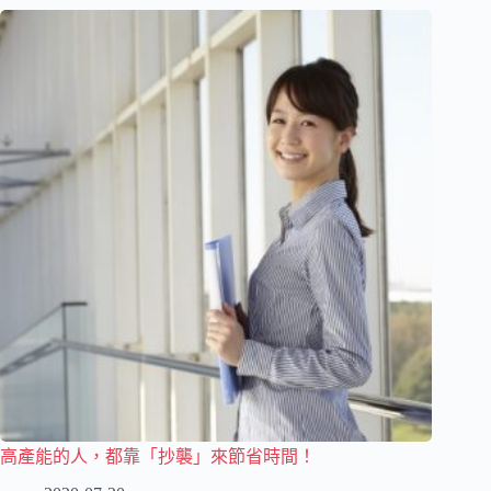
高產能的人，都靠「抄襲」來節省時間！