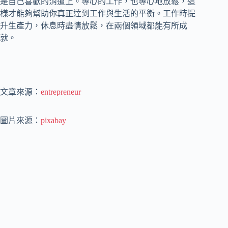
是自己喜歡的消遣上。專心的工作，也專心地放鬆，這
樣才能夠幫助你真正達到工作與生活的平衡。工作時提
升生產力，休息時盡情放鬆，在兩個領域都能有所成
就。
文章來源：
entrepreneur
圖片來源：
pixabay