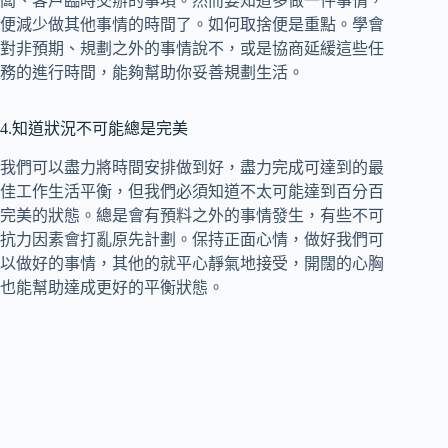
闆、客戶臨時交辦的事項。然而要知道多做一件事情，
便減少做其他事情的時間了。如何取捨便是重點。學會
對非預期、規劃之外的事情說不，或是協商延緩這些任
務的進行時間，能夠幫助你妥善規劃生活。
4.知道狀況不可能總是完美
我們可以盡力將時間安排做到好，盡力完成可達到的最
佳工作生活平衡，但我們必須知道不太可能達到百分百
完美的狀態。總是會有預料之外的事情發生，有些不可
抗力因素會打亂原先計劃。保持正面心情，做好我們可
以做好的事情，其他的就平心靜氣地接受，開闊的心胸
也能幫助達成更好的平衡狀態。