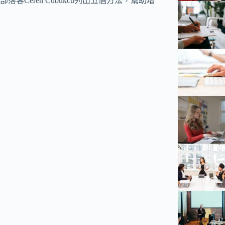
eren Cubukcu列出五個方法，幫助增