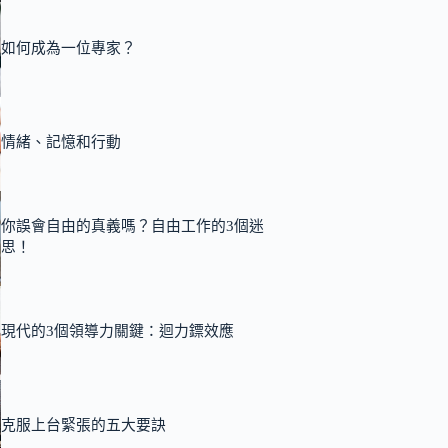
如何成為一位專家？
情緒、記憶和行動
你誤會自由的真義嗎？自由工作的3個迷
思！
現代的3個領導力關鍵：迴力鏢效應
克服上台緊張的五大要訣