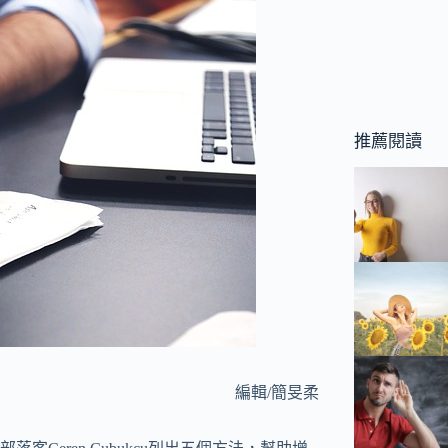
推薦閱讀
編輯/簡旻柔