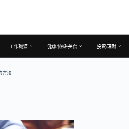
工作職涯
健康/旅遊/美食
投資/理財
的方法