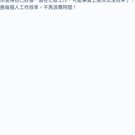
你覺得自己好像一直在忙碌工作，可能事實上是你太沒效率了！部落客C
進每個人工作效率，不再浪費時間！