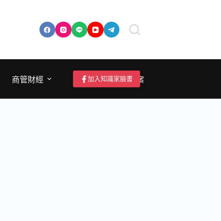
加入知識家臉書
商管財經
成為作者/投稿/提案