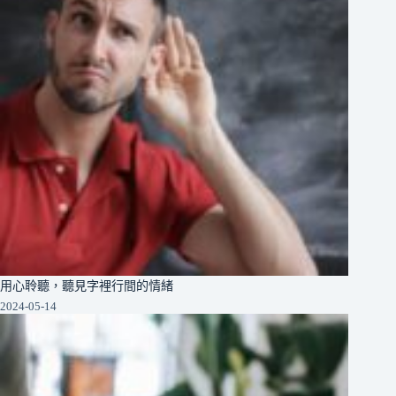
用心聆聽，聽見字裡行間的情緒
2024-05-14