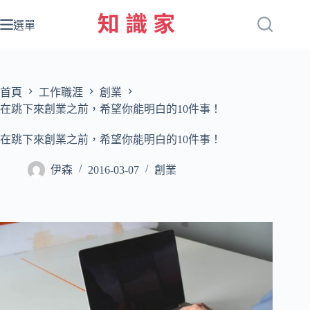
跳
至
選單
主
要
內
容
首頁
工作職涯
創業
在跳下來創業之前，希望你能明白的10件事！
在跳下來創業之前，希望你能明白的10件事！
伊森
2016-03-07
創業