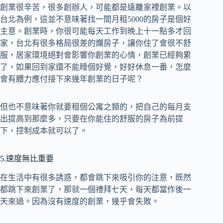
創業很辛苦，很多創辦人，可能都是遠離家裡創業。以
台北為例，這並不意味著找一間月租5000的房子是個好
主意。創業時，你很可能每天工作到晚上十一點多才回
家，台北有很多格局很差的爛房子，讓你住了會很不舒
服，居家環境絕對會影響你創業的心情，創業已經夠累
了，如果回到家還不能睡個好覺，好好休息一番，怎麼
會有體力應付接下來幾年創業的日子呢？
但也不意味著你就要租個公寓之類的，把自己的每月支
出提高到那麼多，只要在你能住的舒服的房子為前提
下，控制成本就可以了。
5.速度無比重要
在生活中有很多誘惑，都會跳下來吸引你的注意，既然
都跳下來創業了，那就一個禮拜七天，每天都當作後一
天來過。因為沒有速度的創業，幾乎會失敗。