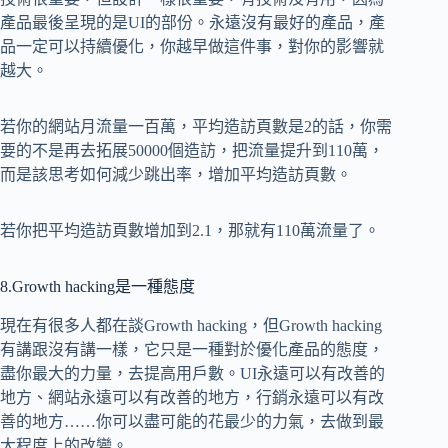
產品最後呈現的是UI的部份。永遠沒有最好的產品，產
品一定可以持續優化，你越早做這件事，對你的影響就
越大。
若你的網站月流量一百萬，平均造訪頁數是2的話，你需
要的不是再去拓展50000個造訪，把流量提升到110萬，
而是該思考如何減少跳出率，增加平均造訪頁數。
若你把平均造訪頁數增加到2.1，那就有110萬流量了。
8.Growth hacking是一種態度
現在有很多人都在談Growth hacking，但Growth hacking
有講跟沒有講一樣，它只是一種對於優化產品的態度，
盡你最大的力量，去提高用戶數。UI永遠可以有改善的
地方、網站永遠可以有改善的地方，行銷永遠可以有改
善的地方……你可以盡可能的花最少的力氣，去做到最
大程度上的改變。