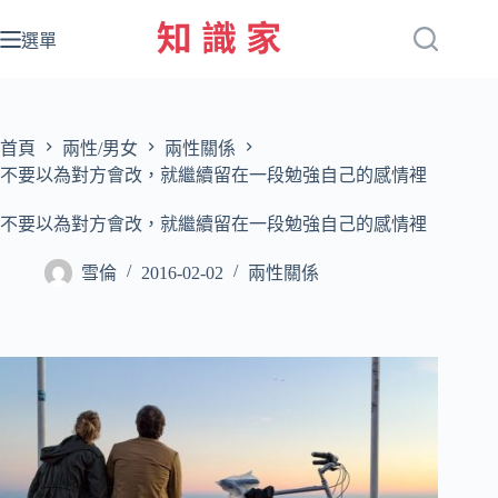
跳
至
選單
主
要
內
容
首頁
兩性/男女
兩性關係
不要以為對方會改，就繼續留在一段勉強自己的感情裡
不要以為對方會改，就繼續留在一段勉強自己的感情裡
雪倫
2016-02-02
兩性關係