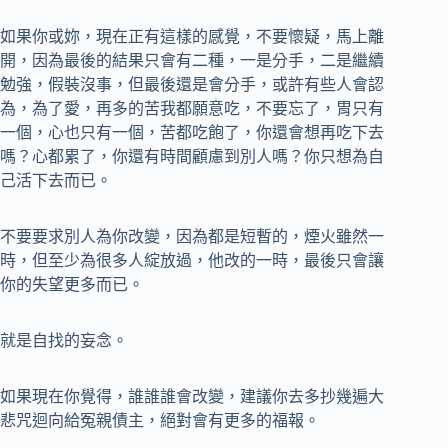
如果你或妳，現在正有這樣的感覺，不要懷疑，馬上離
開，因為最後的結果只會有二種，一是分手，二是繼續
勉強，假裝沒事，但最後還是會分手，或許有些人會認
為，為了愛，再多的苦我都願意吃，不要忘了，胃只有
一個，心也只有一個，苦都吃飽了，你還會想再吃下去
嗎？心都累了，你還有時間顧慮到別人嗎？你只想為自
己活下去而已。
不要要求別人為你改變，因為都是短暫的，煙火雖然一
時，但至少為很多人綻放過，他改的一時，最後只會讓
你的失望更多而已。
就是自找的妄念。
如果現在你覺得，誰誰誰會改變，建議你去多抄幾遍大
悲咒迴向給冤親債主，絕對會有更多的福報。