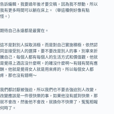
告訴編輯，我要過年後才要交稿，因為我不想動，所以
我有更多時間可以躺在床上。（舉這種例好像有點
怪。）
期待自己永遠都是最實在。
這不是對別人採取消極，而是對自己實施積極，依然認
同並接受別人的選擇，要不要改是別人的事，別拿來折
騰自己，每個人都有每個人的生活方式和價值觀，他就
是覺得上酒店沒什麼啊，的確沒什麼啊～有錢有閒有應
酬。他就是覺得女人就是用來疼的，所以每個女人都
疼，那也沒有錯啊～
我們都討厭被強迫，所以我們也不要去強迫別人改變，
改變應該是一件很快樂的事，如果他沒有感到快樂，那
就不會改，然後他不會改，就換你不快樂了，冤冤相報
何時了。