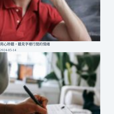
用心聆聽，聽見字裡行間的情緒
2024-05-14