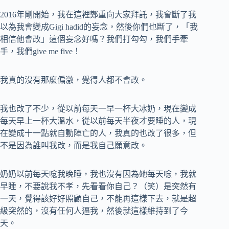
2016年剛開始，我在這裡鄭重向大家拜託，我會斷了我
以為我會變成Gigi hadid的妄念，然後你們也斷了，「我
相信他會改」這個妄念好嗎？我們打勾勾，我們手牽
手，我們give me five！
我真的沒有那麼偏激，覺得人都不會改。
我也改了不少，從以前每天一早一杯大冰奶，現在變成
每天早上一杯大溫水，從以前每天半夜才要睡的人，現
在變成十一點就自動陣亡的人，我真的也改了很多，但
不是因為誰叫我改，而是我自己願意改。
奶奶以前每天唸我晚睡，我也沒有因為她每天唸，我就
早睡，不要說我不孝，先看看你自己？（笑）是突然有
一天，覺得該好好照顧自己，不能再這樣下去，就是超
級突然的，沒有任何人逼我，然後就這樣維持到了今
天。