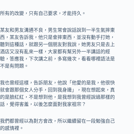
所有的改變，只有自己要求，才能持久。
某友和男友溝通不良，男生常會說話說到一半生氣摔東
西，某友告訴我，他只是會摔東西，並沒有動手打她，
聽到這種話，就跟另一個朋友對我說，她男友只是去上
酒店又沒有亂來一樣，大家都有幫另外一半講話的經
驗，答應我，下次講之前，多寫幾次，看看哪裡語法是
不是有問題。
我也曾經這樣，告訴朋友，他說「他愛的是我，他很快
就會跟那個女人分手，回到我身邊」，現在想起來，真
的是臉紅紅，不是想到他，是我想到我曾經說過那樣的
話，覺得害羞，以後怎麼面對我家祖宗？
我們都曾經以為對方會改，所以繼續留在一段勉強自己
的感情裡。