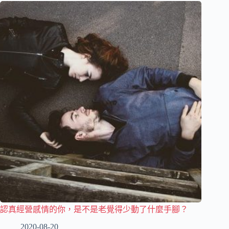
認真經營感情的你，是不是老覺得少動了什麼手腳？
2020-08-20