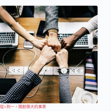
從○到一，開創偉大的事業