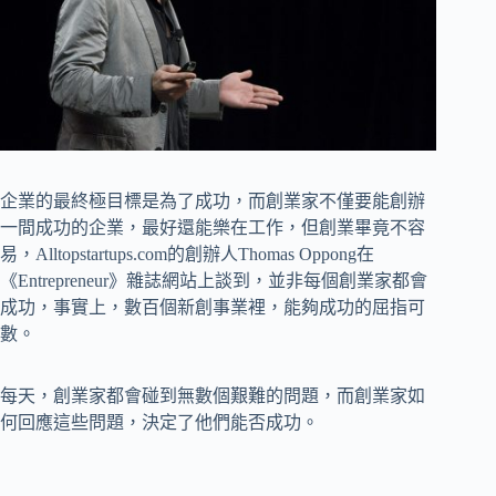
企業的最終極目標是為了成功，而創業家不僅要能創辦
一間成功的企業，最好還能樂在工作，但創業畢竟不容
易，Alltopstartups.com的創辦人Thomas Oppong在
《Entrepreneur》雜誌網站上談到，並非每個創業家都會
成功，事實上，數百個新創事業裡，能夠成功的屈指可
數。
每天，創業家都會碰到無數個艱難的問題，而創業家如
何回應這些問題，決定了他們能否成功。