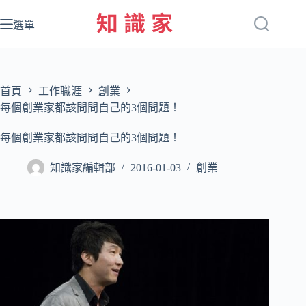
跳
至
選單
主
要
內
容
首頁
工作職涯
創業
每個創業家都該問問自己的3個問題！
每個創業家都該問問自己的3個問題！
知識家編輯部
2016-01-03
創業