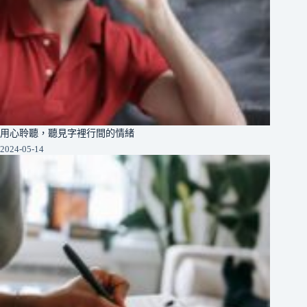
用心聆聽，聽見字裡行間的情緒
2024-05-14