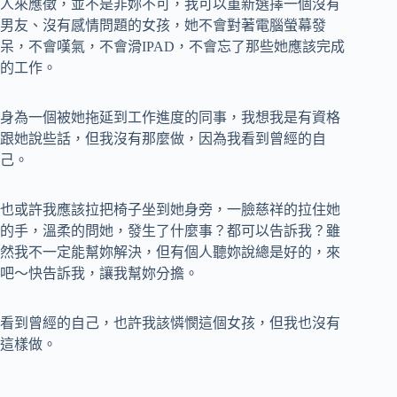
人來應徵，並不是非妳不可，我可以重新選擇一個沒有
男友、沒有感情問題的女孩，她不會對著電腦螢幕發
呆，不會嘆氣，不會滑IPAD，不會忘了那些她應該完成
的工作。
身為一個被她拖延到工作進度的同事，我想我是有資格
跟她說些話，但我沒有那麼做，因為我看到曾經的自
己。
也或許我應該拉把椅子坐到她身旁，一臉慈祥的拉住她
的手，溫柔的問她，發生了什麼事？都可以告訴我？雖
然我不一定能幫妳解決，但有個人聽妳說總是好的，來
吧～快告訴我，讓我幫妳分擔。
看到曾經的自己，也許我該憐憫這個女孩，但我也沒有
這樣做。