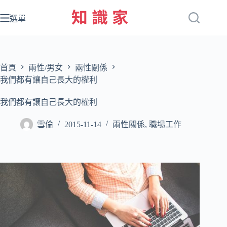
跳
至
選單
主
要
內
容
首頁
兩性/男女
兩性關係
我們都有讓自己長大的權利
我們都有讓自己長大的權利
雪倫
2015-11-14
兩性關係
,
職場工作