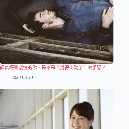
認真經營感情的你，是不是老覺得少動了什麼手腳？
2020-08-20