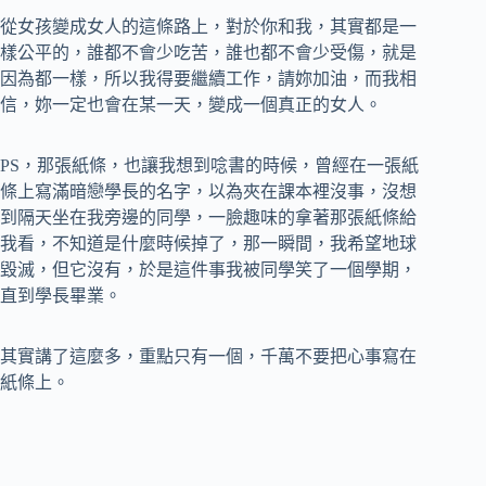
從女孩變成女人的這條路上，對於你和我，其實都是一
樣公平的，誰都不會少吃苦，誰也都不會少受傷，就是
因為都一樣，所以我得要繼續工作，請妳加油，而我相
信，妳一定也會在某一天，變成一個真正的女人。
PS，那張紙條，也讓我想到唸書的時候，曾經在一張紙
條上寫滿暗戀學長的名字，以為夾在課本裡沒事，沒想
到隔天坐在我旁邊的同學，一臉趣味的拿著那張紙條給
我看，不知道是什麼時候掉了，那一瞬間，我希望地球
毀滅，但它沒有，於是這件事我被同學笑了一個學期，
直到學長畢業。
其實講了這麼多，重點只有一個，千萬不要把心事寫在
紙條上。