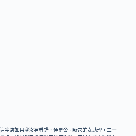
這字跡如果我沒有看錯，便是公司新來的女助理，二十