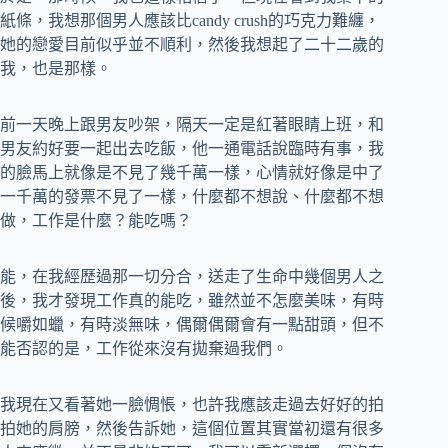
紙條，我想那個男人應該比candy crush的巧克力難纏，
她的戀愛目前似乎並不順利，然後我想起了二十二歲的
我，也是那樣。
前一天晚上跟男友吵架，隔天一定是紅著眼睛上班，和
男友約好要一起出去吃飯，他一通電話說臨時有事，我
的臉馬上就像是不見了幾千萬一樣，心情就好像是中了
一千萬的發票不見了一樣，什麼都不想說、什麼都不想
做，工作是什麼？能吃嗎？
能，在我經歷過那一切分合，送走了生命中幾個男人之
後，我才發現工作真的能吃，雖然並不怎麼美味，有時
候嚼如蠟，有時淡無味，偶爾偶爾會有一點甜頭，但不
能否認的是，工作從來沒有拋棄過我們。
我現在又看著她一臉惆悵，也許我應該走過去好好的拍
拍她的肩膀，然後告訴她，這個位置其實當初還有很多