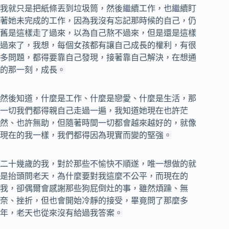
我就只是把紙條丟到垃圾筒，然後繼續工作，也繼續盯
著她未完成的工作，因為我沒有忘記那時候的自己，仍
舊是這樣走了過來，以為自己熬不過來，但是還是這樣
過來了，我想，每個女孩都有讓自己成長的權利，有很
多問題，都得要靠自己發現，接著靠自己解決，在想通
的那一刻，成長。
然後知道，什麼是工作、什麼是戀愛、什麼是生活，那
一切我們都得親自己走過一遍，我知道她現在也許茫
然、也許無助，但隨著時間一切都會越來越好的，就像
現在的我一樣，我們都得因為現實而變的堅強。
二十幾歲的我，對於那些不愉快不順遂，唯一想做的就
是抬頭問老天，為什麼要對我這麼不公平，而現在的
我，卻偶爾會感謝那些狗屁倒灶的事，雖然煩躁、無
奈、挫折，但也會開始冷靜的接受，畢竟問了那麼多
年，老天也從來沒有給過我答案。