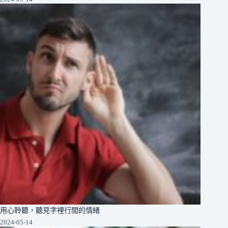
用心聆聽，聽見字裡行間的情緒
2024-05-14