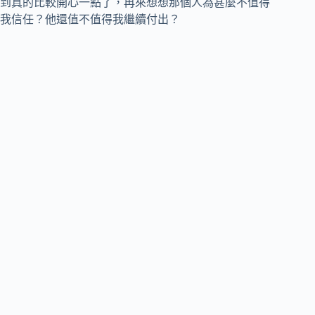
到真的比較開心一點了，再來想想那個人為甚麼不值得
我信任？他還值不值得我繼續付出？