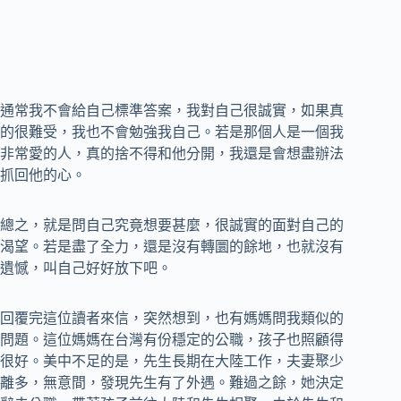
通常我不會給自己標準答案，我對自己很誠實，如果真
的很難受，我也不會勉強我自己。若是那個人是一個我
非常愛的人，真的捨不得和他分開，我還是會想盡辦法
抓回他的心。
總之，就是問自己究竟想要甚麼，很誠實的面對自己的
渴望。若是盡了全力，還是沒有轉圜的餘地，也就沒有
遺憾，叫自己好好放下吧。
回覆完這位讀者來信，突然想到，也有媽媽問我類似的
問題。這位媽媽在台灣有份穩定的公職，孩子也照顧得
很好。美中不足的是，先生長期在大陸工作，夫妻聚少
離多，無意間，發現先生有了外遇。難過之餘，她決定