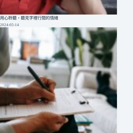
用心聆聽，聽見字裡行間的情緒
2024-05-14