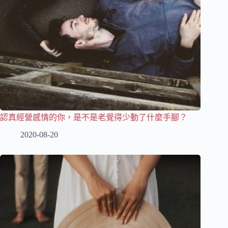
認真經營感情的你，是不是老覺得少動了什麼手腳？
2020-08-20