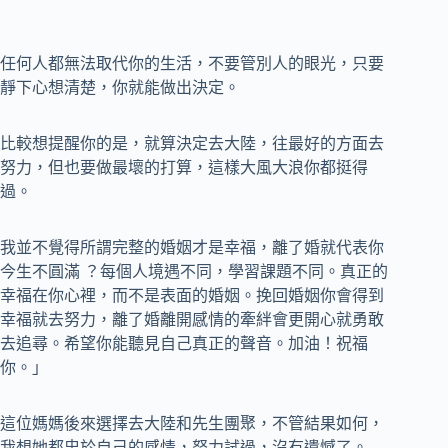
任何人都無法取代你的生活，不要管別人的眼光，只要
靜下心想清楚，你就能做出決定。
比較想提醒你的是，就算決定去大陸，往最好的方面去
努力，但也要做最壞的打算，這樣大風大浪你都挺得
過。
我並不覺得所謂完整的婚姻才是幸福，離了婚就代表你
今生不圓滿 ？每個人境遇不同，學習課題不同。真正的
幸福在你心裡，而不是表面的婚姻。挽回婚姻你會得到
幸福就去努力，離了婚離開感情的牽絆會更開心就勇敢
去追尋。希望你能聽見自己真正的聲音。加油！祝福
你。」
這位媽媽後來選擇去大陸和先生團聚，不管結果如何，
我想她都忠於自己的感情，努力試過，沒有遺憾了。