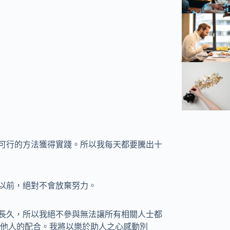
際可行的方法獲得實踐。所以我每天都要騰出十
信以前，絕對不會放棄努力。
法長久，所以我絕不參與無法讓所有相關人士都
他人的配合。我將以樂於助人之心感動別