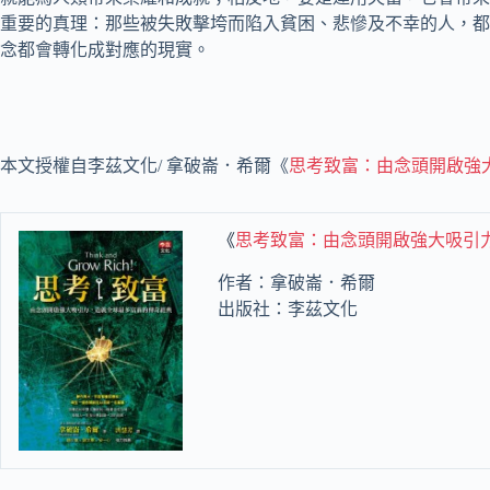
重要的真理：那些被失敗擊垮而陷入貧困、悲慘及不幸的人，都
念都會轉化成對應的現實。
本文授權自李茲文化/ 拿破崙．希爾《
思考致富：由念頭開啟強
《
思考致富：由念頭開啟強大吸引
作者：拿破崙．希爾
出版社：李茲文化