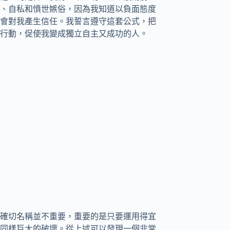
、自私和憤世嫉俗，因為我知道以負面態度
會對我產生信任。我誓言遵守這套公式，把
行動，促使我變成獨立自主又成功的人。
確切名稱並不重要，重要的是只要運用得宜
同樣巨大的破壞。從上述可以發現一個非常