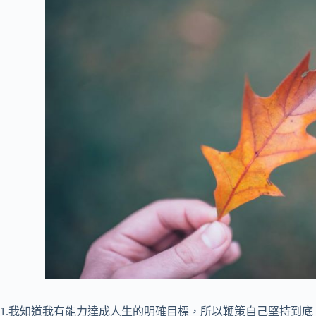
1.我知道我有能力達成人生的明確目標，所以鞭策自己堅持到