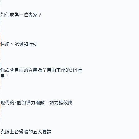
如何成為一位專家？
情緒、記憶和行動
你誤會自由的真義嗎？自由工作的3個迷
思！
現代的3個領導力關鍵：迴力鏢效應
克服上台緊張的五大要訣