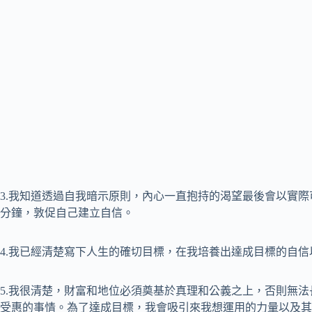
3.我知道透過自我暗示原則，內心一直抱持的渴望最後會以實
分鐘，敦促自己建立自信。
4.我已經清楚寫下人生的確切目標，在我培養出達成目標的自
5.我很清楚，財富和地位必須奠基於真理和公義之上，否則無
受惠的事情。為了達成目標，我會吸引來我想運用的力量以及其