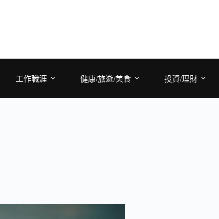
工作職涯
健康/旅遊/美食
投資/理財