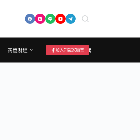
加入知識家臉書
商管財經
成為作者/投稿/提案