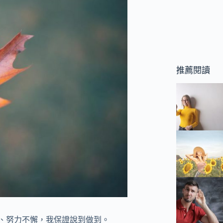
推薦閱讀
底、努力不懈，我保證說到做到。