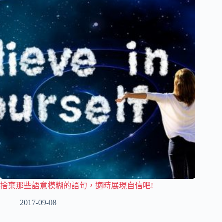
捨棄那些語意模糊的語句，適時展現自信吧!
2017-09-08