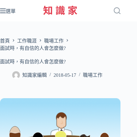
跳
至
選單
主
要
內
容
首頁
工作職涯
職場工作
面試時，有自信的人會怎麼做?
面試時，有自信的人會怎麼做?
知識家編輯
2018-05-17
職場工作