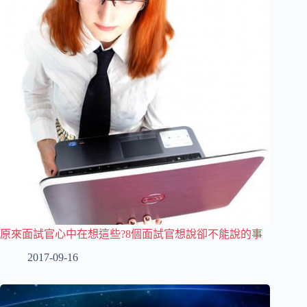
原來面試官心中在想這些?8個面試官想說卻不能說的事
2017-09-16