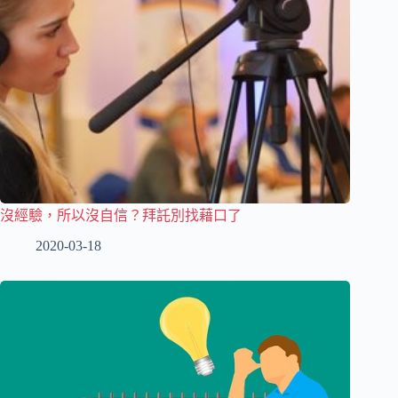
沒經驗，所以沒自信？拜託別找藉口了
2020-03-18