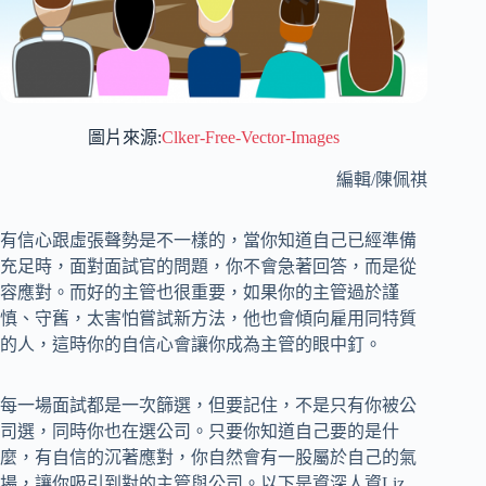
圖片來源:
Clker-Free-Vector-Images
編輯/陳佩祺
有信心跟虛張聲勢是不一樣的，當你知道自己已經準備
充足時，面對面試官的問題，你不會急著回答，而是從
容應對。而好的主管也很重要，如果你的主管過於謹
慎、守舊，太害怕嘗試新方法，他也會傾向雇用同特質
的人，這時你的自信心會讓你成為主管的眼中釘。
每一場面試都是一次篩選，但要記住，不是只有你被公
司選，同時你也在選公司。只要你知道自己要的是什
麼，有自信的沉著應對，你自然會有一股屬於自己的氣
場，讓你吸引到對的主管與公司。以下是資深人資Liz