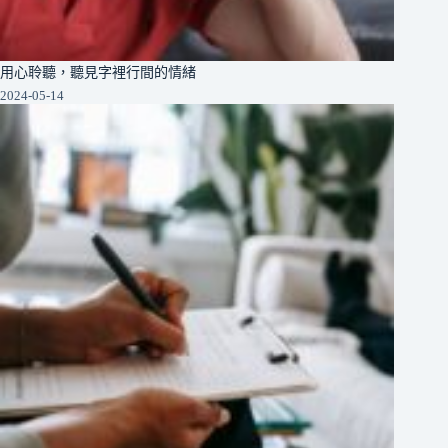
用心聆聽，聽見字裡行間的情緒
2024-05-14