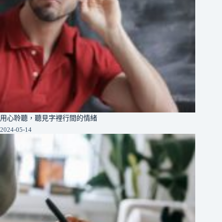
用心聆聽，聽見字裡行間的情緒
2024-05-14