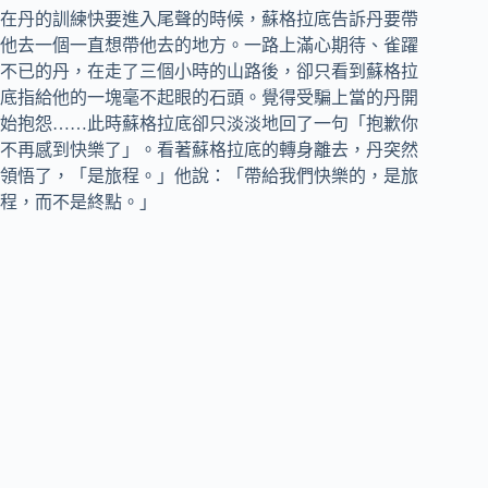
在丹的訓練快要進入尾聲的時候，蘇格拉底告訴丹要帶
他去一個一直想帶他去的地方。一路上滿心期待、雀躍
不已的丹，在走了三個小時的山路後，卻只看到蘇格拉
底指給他的一塊毫不起眼的石頭。覺得受騙上當的丹開
始抱怨……此時蘇格拉底卻只淡淡地回了一句「抱歉你
不再感到快樂了」。看著蘇格拉底的轉身離去，丹突然
領悟了，「是旅程。」他說：「帶給我們快樂的，是旅
程，而不是終點。」