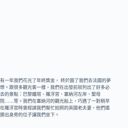
有一年我們花光了年終獎金， 終於圓了我們去法國的夢
想。跟很多觀光客一樣，我們在出發前就列出了好多必
去的景點：巴黎鐵塔、羅浮宮、塞納河左岸、聖母
院……等。我們在塞納河的觀光船上，巧遇了一對稍早
在羅浮宮時曾經請我們幫忙拍照的英國老夫妻，他們還
挪出身旁的位子讓我們坐下。