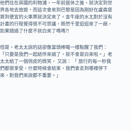
他們住在英國的利物浦，一年前退休之後，就決定到世
界各地去旅遊，而這次會來到巴黎是因為剛好在盧森堡
買到便宜的火車票就決定來了。金牛座的水尢對於沒有
計畫的行程覺得很不可思議，既然千里迢迢來了一趟，
如果錯過了什麼不就白來了嗎嗎⁈
但是，老太太說的話卻像當頭棒喝一樣點醒了我們：
「只要是我們一起結伴來過了，就不會是白來啦。」老
太太給了一個俏皮的微笑， 又說： 「 旅行的每一秒我
們都很享受，什麼時候會結束，我們會走到哪裡停下
來，對我們來說都不重要。」