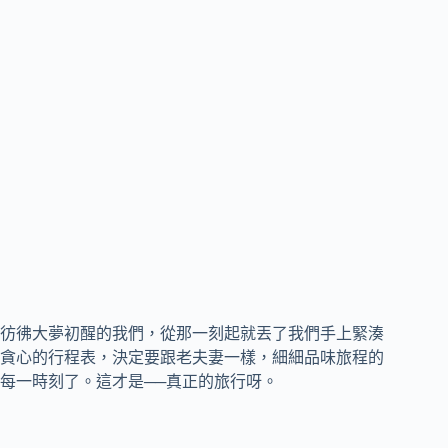
彷彿大夢初醒的我們，從那一刻起就丟了我們手上緊湊
貪心的行程表，決定要跟老夫妻一樣，細細品味旅程的
每一時刻了。這才是──真正的旅行呀。