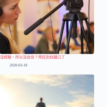
沒經驗，所以沒自信？拜託別找藉口了
2020-03-18