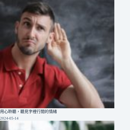
用心聆聽，聽見字裡行間的情緒
2024-05-14