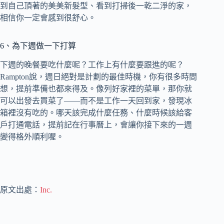
到自己頂著的美美新髮型、看到打掃後一乾二淨的家，
相信你一定會感到很舒心。
6、為下週做一下打算
下週的晚餐要吃什麼呢？工作上有什麼要跟進的呢？
Rampton說，週日絕對是計劃的最佳時機，你有很多時間
想，提前準備也都來得及。像列好家裡的菜單，那你就
可以出發去買菜了——而不是工作一天回到家，發現冰
箱裡沒有吃的。哪天該完成什麼任務、什麼時候該給客
戶打通電話，提前記在行事曆上，會讓你接下來的一週
變得格外順利喔。
原文出處：
Inc.