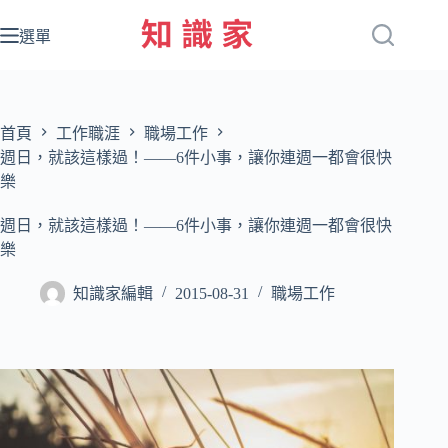
跳
至
選單
主
要
內
容
首頁
工作職涯
職場工作
週日，就該這樣過！——6件小事，讓你連週一都會很快
樂
週日，就該這樣過！——6件小事，讓你連週一都會很快
樂
知識家編輯
2015-08-31
職場工作