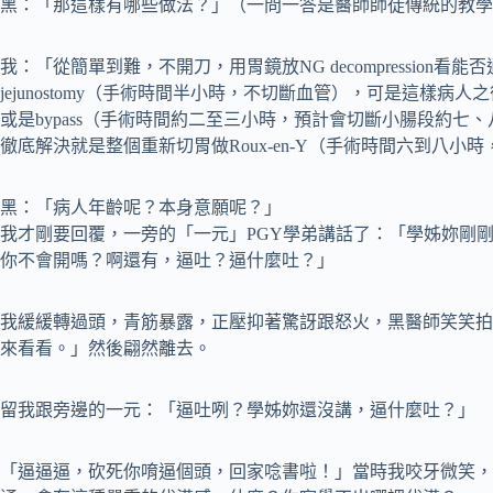
黑：「那這樣有哪些做法？」（一問一答是醫師師徒傳統的教學
我：「從簡單到難，不開刀，用胃鏡放NG decompression看能
jejunostomy（手術時間半小時，不切斷血管），可是這樣
或是bypass（手術時間約二至三小時，預計會切斷小腸段約
徹底解決就是整個重新切胃做Roux-en-Y（手術時間六到八
黑：「病人年齡呢？本身意願呢？」
我才剛要回覆，一旁的「一元」PGY學弟講話了：「學姊妳剛
你不會開嗎？啊還有，逼吐？逼什麼吐？」
我緩緩轉過頭，青筋暴露，正壓抑著驚訝跟怒火，黑醫師笑笑拍
來看看。」然後翩然離去。
留我跟旁邊的一元：「逼吐咧？學姊妳還沒講，逼什麼吐？」
「逼逼逼，砍死你唷逼個頭，回家唸書啦！」當時我咬牙微笑，