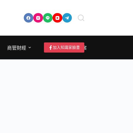
加入知識家臉書
商管財經
成為作者/投稿/提案