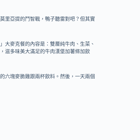
莫里亞提的鬥智戰，鴨子聽雷對吧？但其實
」大麥克餐的內容是：雙層純牛肉、生菜、
，滋多味美大滿足的牛肉漢堡加薯條加飲
的六塊麥脆雞跟兩杯飲料。然後，一天兩個