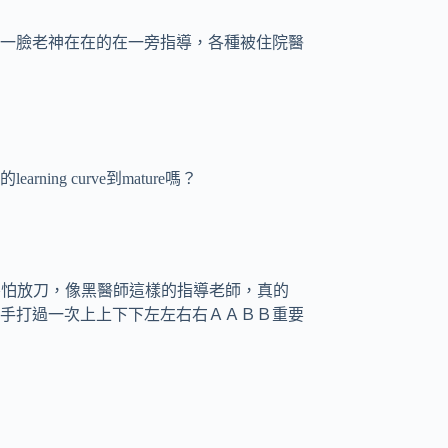
一臉老神在在的在一旁指導，各種被住院醫
g curve到mature嗎？
師都害怕放刀，像黑醫師這樣的指導老師，真的
手打過一次上上下下左左右右ＡＡＢＢ重要