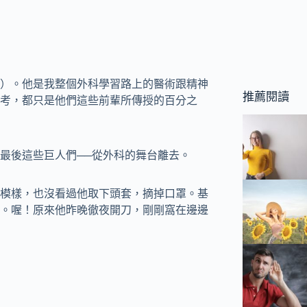
）。他是我整個外科學習路上的醫術跟精神
推薦閱讀
考，都只是他們這些前輩所傳授的百分之
最後這些巨人們──從外科的舞台離去。
模樣，也沒看過他取下頭套，摘掉口罩。基
。喔！原來他昨晚徹夜開刀，剛剛窩在邊邊