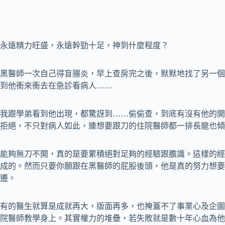
永遠精力旺盛，永遠幹勁十足，神到什麼程度？
黑醫師一次自己得盲腸炎，早上查房完之後，默默地找了另一個
到他衝來衝去在急診看病人……
我跟學弟看到他出現，都驚訝到……偷偷查，到底有沒有他的開
拒絕，不只對病人如此，連想要跟刀的住院醫師都一排長龍也傾
能夠無刀不開，真的是要累積絕對足夠的經驗跟膽識。這樣的經
成的。然而只要你願跟在黑醫師的屁股後頭，他是真的努力想要
遷。
有的醫生就算是成就再大，版面再多，也掩蓋不了事業心及企圖
院醫師教學身上。其實權力的堆疊，若失敗就是數十年心血為他