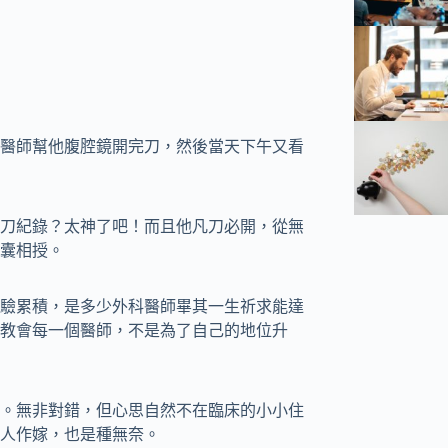
醫師幫他腹腔鏡開完刀，然後當天下午又看
刀紀錄？太神了吧！而且他凡刀必開，從無
囊相授。
驗累積，是多少外科醫師畢其一生祈求能達
教會每一個醫師，不是為了自己的地位升
。無非對錯，但心思自然不在臨床的小小住
人作嫁，也是種無奈。