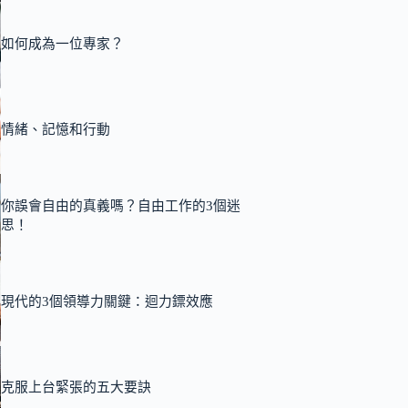
如何成為一位專家？
情緒、記憶和行動
你誤會自由的真義嗎？自由工作的3個迷
思！
現代的3個領導力關鍵：迴力鏢效應
克服上台緊張的五大要訣