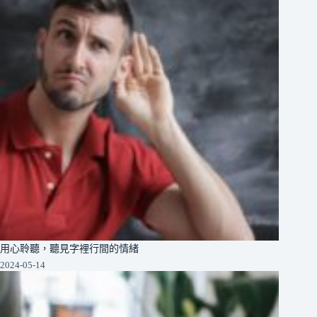
用心聆聽，聽見字裡行間的情緒
2024-05-14