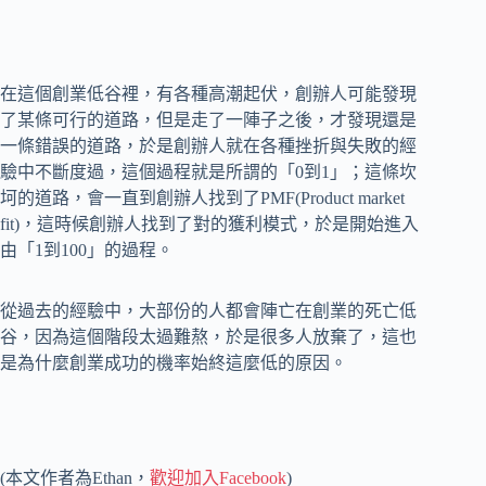
在這個創業低谷裡，有各種高潮起伏，創辦人可能發現
了某條可行的道路，但是走了一陣子之後，才發現還是
一條錯誤的道路，於是創辦人就在各種挫折與失敗的經
驗中不斷度過，這個過程就是所謂的「0到1」；這條坎
坷的道路，會一直到創辦人找到了PMF(Product market
fit)，這時候創辦人找到了對的獲利模式，於是開始進入
由「1到100」的過程。
從過去的經驗中，大部份的人都會陣亡在創業的死亡低
谷，因為這個階段太過難熬，於是很多人放棄了，這也
是為什麼創業成功的機率始終這麼低的原因。
(本文作者為Ethan，
歡迎加入Facebook
)