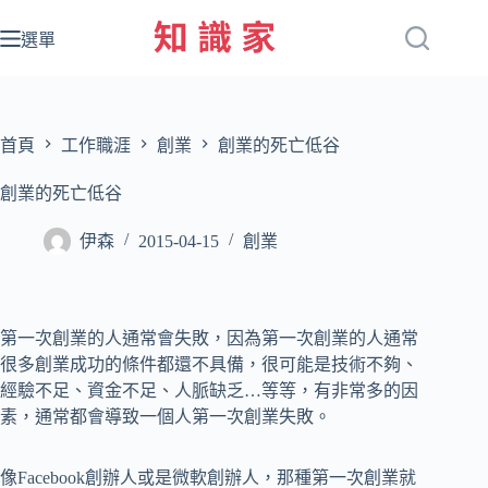
跳
至
選單
主
要
內
容
首頁
工作職涯
創業
創業的死亡低谷
創業的死亡低谷
伊森
2015-04-15
創業
第一次創業的人通常會失敗，因為第一次創業的人通常
很多創業成功的條件都還不具備，很可能是技術不夠、
經驗不足、資金不足、人脈缺乏…等等，有非常多的因
素，通常都會導致一個人第一次創業失敗。
像Facebook創辦人或是微軟創辦人，那種第一次創業就