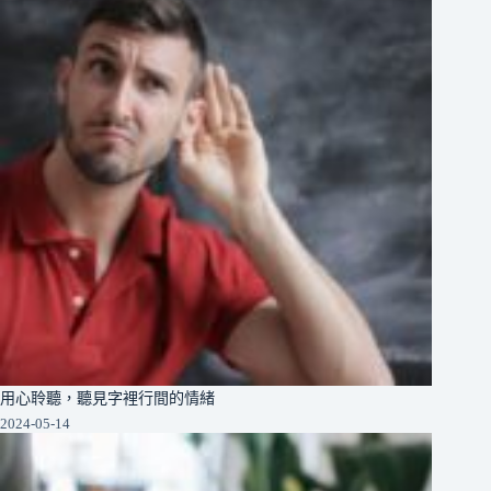
用心聆聽，聽見字裡行間的情緒
2024-05-14