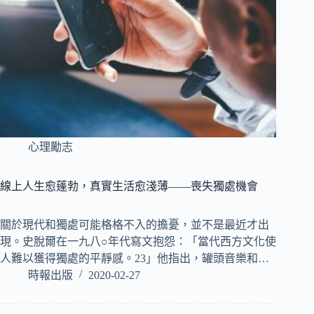
心理勵志
線上人生愈蓬勃，真實生活愈淺薄――喪失獨處機會
關於現代和獨處可能格格不入的擔憂，並不是最近才出
現。史脫爾在一九八○年代寫文抱怨：「當代西方文化使
人難以獲得獨處的平靜感。23」他指出，罐頭音樂和…
時報出版
2020-02-27