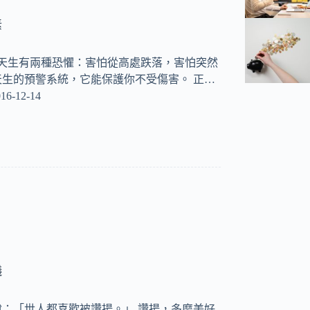
素
天生有兩種恐懼：害怕從高處跌落，害怕突然
生的預警系統，它能保護你不受傷害。 正…
16-12-14
議
：「世人都喜歡被讚揚。」 讚揚，多麼美好