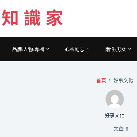
跳
至
主
要
內
容
品牌/人物/專欄
心靈勵志
兩性/男女
首頁
好事文化
好事文化
文章: 6