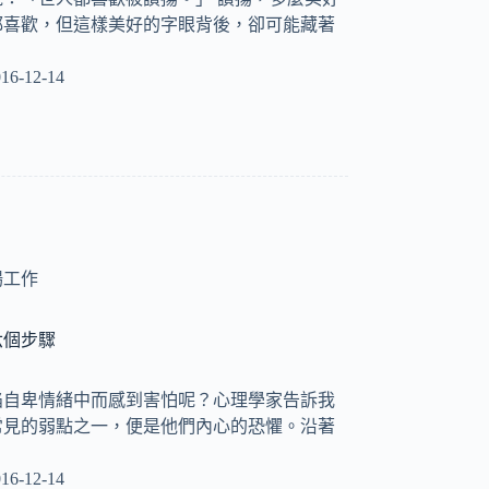
都喜歡，但這樣美好的字眼背後，卻可能藏著
16-12-14
場工作
六個步驟
陷自卑情緒中而感到害怕呢？心理學家告訴我
常見的弱點之一，便是他們內心的恐懼。沿著
16-12-14