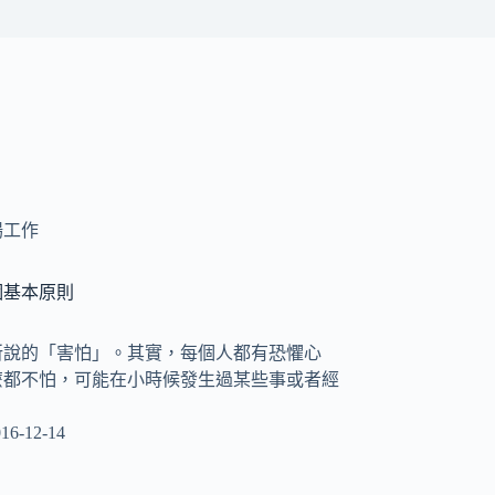
場工作
個基本原則
所說的「害怕」。其實，每個人都有恐懼心
麼都不怕，可能在小時候發生過某些事或者經
16-12-14