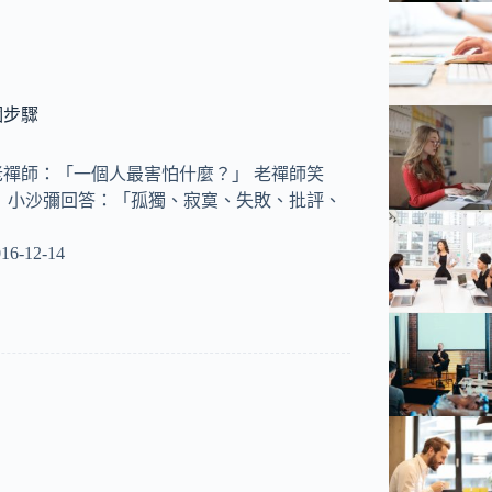
個步驟
禪師：「一個人最害怕什麼？」 老禪師笑
 小沙彌回答：「孤獨、寂寞、失敗、批評、
16-12-14