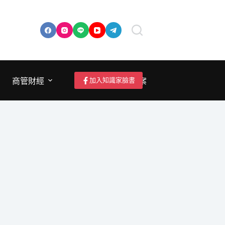
加入知識家臉書
商管財經
成為作者/投稿/提案