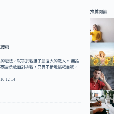
推薦閱讀
效措施
的膽怯，就等於戰勝了最強大的敵人。 無論
都應當勇敢面對挑戰，只有不斷地挑戰自我，
16-12-14