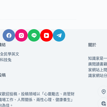
連結
關於
全民學英文
知識家是
科技兔
廣閱讀書
家網站上
投稿
識家網站
家歡迎投稿，投稿領域以「心靈勵志、商管財
職場工作、人際關係、兩性心理、健康養生」
向為佳。