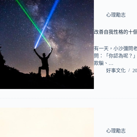
心理勵志
改善自我性格的十
有一天，小沙彌問老
問：「你認為呢？」
欺騙、…
好事文化
20
心理勵志