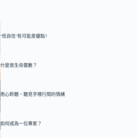
‘低自信’有可能是優點?
什麼是生命靈數？
用心聆聽，聽見字裡行間的情緒
如何成為一位專家？