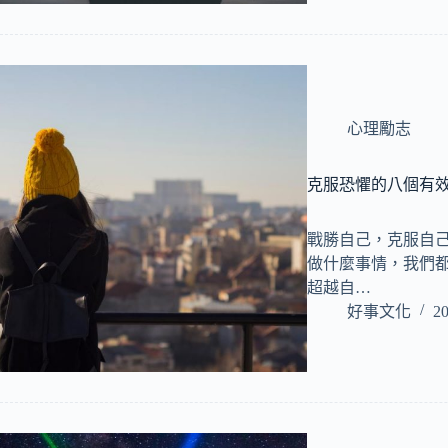
心理勵志
克服恐懼的八個有
戰勝自己，克服自己
做什麼事情，我們
超越自…
好事文化
20