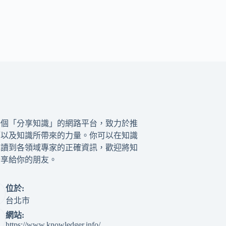
一個「分享知識」的網路平台，致力於推
籍以及知識所帶來的力量。你可以在知識
閱讀到各領域專家的正確資訊，歡迎將知
分享給你的朋友。
位於:
台北市
網站:
https://www.knowledger.info/