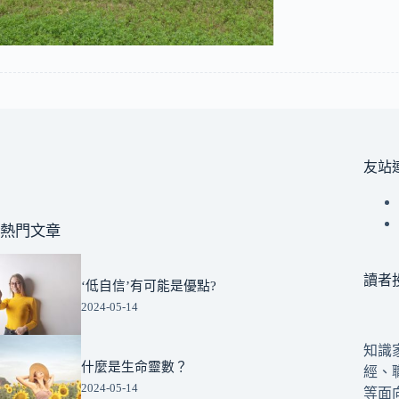
友站
熱門文章
讀者
‘低自信’有可能是優點?
2024-05-14
知識
什麼是生命靈數？
經、
2024-05-14
等面