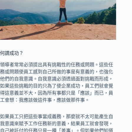
何謂成功？
領導者常常必須提出具有挑戰性的任務或問題。這些任
務或問題使員工感到自己所做的事是有意義的，也強化
他們的自我意識。自我意識必須透過面對挑戰而形成，
如果這些挑戰的目的只為了使企業成功，員工們就會覺
得這意義並不大，因為所有事都只是「應該」而已，員
工會想：我應該做這件事，應該做那件事。
如果員工只把這些事當成義務，那麼就不太可能產生自
我意識來賦予工作任務新的意義，結果員工就會發現，
自己被託付的任務只是一種「差事」。但如果他們知道