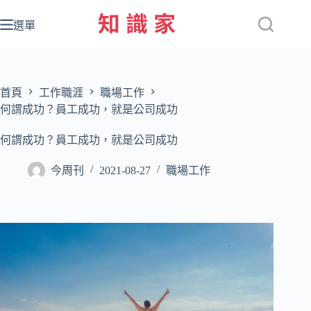
跳
至
選單
主
要
內
容
首頁
工作職涯
職場工作
何謂成功？員工成功，就是公司成功
何謂成功？員工成功，就是公司成功
今周刊
2021-08-27
職場工作