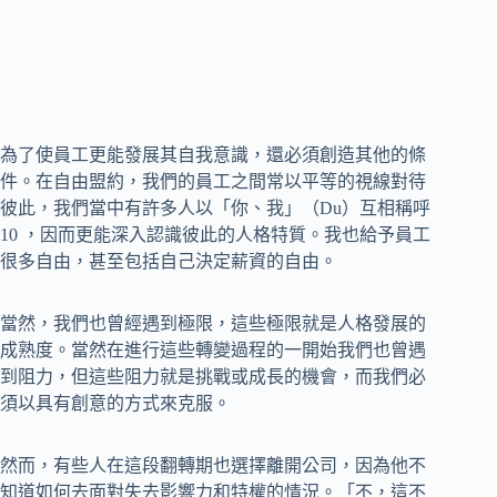
為了使員工更能發展其自我意識，還必須創造其他的條
件。在自由盟約，我們的員工之間常以平等的視線對待
彼此，我們當中有許多人以「你、我」（Du）互相稱呼
10 ，因而更能深入認識彼此的人格特質。我也給予員工
很多自由，甚至包括自己決定薪資的自由。
當然，我們也曾經遇到極限，這些極限就是人格發展的
成熟度。當然在進行這些轉變過程的一開始我們也曾遇
到阻力，但這些阻力就是挑戰或成長的機會，而我們必
須以具有創意的方式來克服。
然而，有些人在這段翻轉期也選擇離開公司，因為他不
知道如何去面對失去影響力和特權的情況。「不，這不