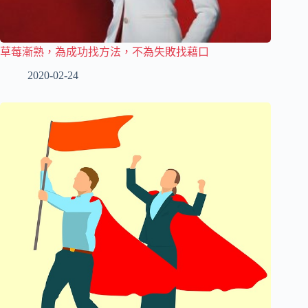
草莓漸熟，為成功找方法，不為失敗找藉口
2020-02-24