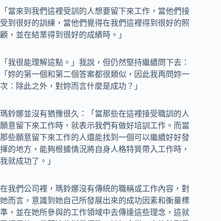
「當來到我們這裡受訓的人想要留下來工作，當他們接
受到很好的訓練，當他們覺得在我們這裡得到很好的照
顧，並在結業得到很好的成績時。」
「我很能理解這點。」我說，但仍然堅持繼續問下去：
「妳的第一個和第二個答案都很類似，因此我再問妳一
次：除此之外，對妳而言什麼是成功？」
瑪鈴娜並沒有猶豫很久：「當那些在這裡接受職訓的人
願意留下來工作時，就表示我們有做好培訓工作。而當
那些願意留下來工作的人還能找到一個可以繼續好好發
揮的地方，能夠根據情況將自身人格特質帶入工作時，
我就成功了。」
在我們公司裡，瑪鈴娜沒有傳統的職稱或工作內容，對
她而言，意識到她自己所發展出來的成功因素和衡量標
準，並在她所參與的工作領域中去傳達這些理念，這就