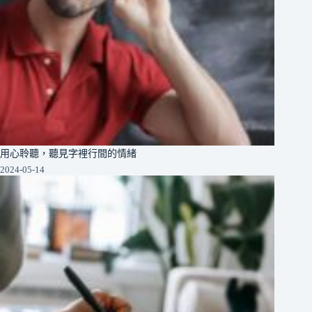
用心聆聽，聽見字裡行間的情緒
2024-05-14