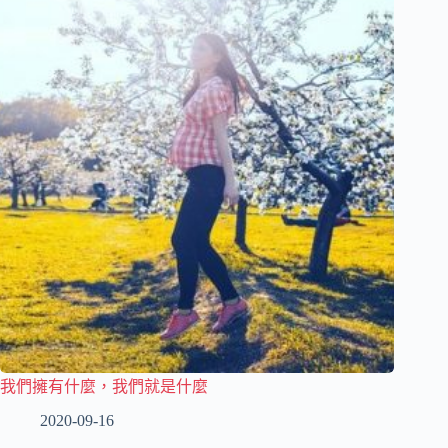
我們擁有什麼，我們就是什麼
2020-09-16