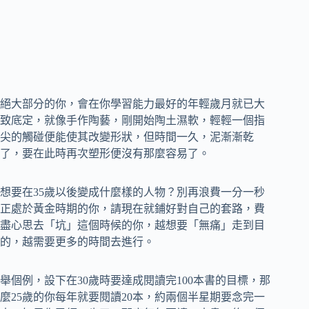
絕大部分的你，會在你學習能力最好的年輕歲月就已大
致底定，就像手作陶藝，剛開始陶土濕軟，輕輕一個指
尖的觸碰便能使其改變形狀，但時間一久，泥漸漸乾
了，要在此時再次塑形便沒有那麼容易了。
想要在35歲以後變成什麼樣的人物？別再浪費一分一秒
正處於黃金時期的你，請現在就鋪好對自己的套路，費
盡心思去「坑」這個時候的你，越想要「無痛」走到目
的，越需要更多的時間去進行。
舉個例，設下在30歲時要達成閱讀完100本書的目標，那
麼25歲的你每年就要閱讀20本，約兩個半星期要念完一