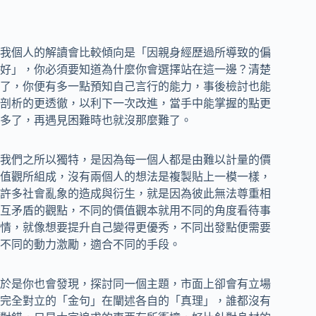
我個人的解讀會比較傾向是「因親身經歷過所導致的偏
好」，你必須要知道為什麼你會選擇站在這一邊？清楚
了，你便有多一點預知自己言行的能力，事後檢討也能
剖析的更透徹，以利下一次改進，當手中能掌握的點更
多了，再遇見困難時也就沒那麼難了。
我們之所以獨特，是因為每一個人都是由難以計量的價
值觀所組成，沒有兩個人的想法是複製貼上一模一樣，
許多社會亂象的造成與衍生，就是因為彼此無法尊重相
互矛盾的觀點，不同的價值觀本就用不同的角度看待事
情，就像想要提升自己變得更優秀，不同出發點便需要
不同的動力激勵，適合不同的手段。
於是你也會發現，探討同一個主題，市面上卻會有立場
完全對立的「金句」在闡述各自的「真理」，誰都沒有