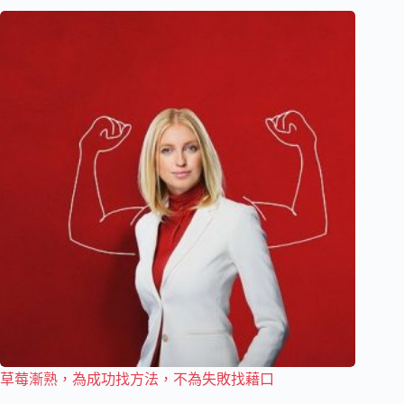
草莓漸熟，為成功找方法，不為失敗找藉口