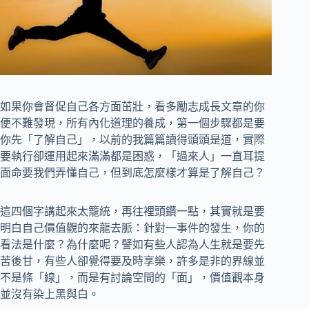
如果你會督促自己各方面茁壯，看多勵志成長文章的你
便不難發現，所有內化道理的養成，第一個步驟都是要
你先「了解自己」，以前的我篇篇讀得頭頭是道，實際
要執行卻運用起來滿滿都是困惑，「過來人」一直耳提
面命要我們弄懂自己，但到底怎麼樣才算是了解自己？
這四個字講起來太籠統，再往裡頭鑽一點，其實就是要
明白自己價值觀的來龍去脈：針對一事件的發生，你的
看法是什麼？為什麼呢？譬如有些人認為人生就是要先
苦後甘，有些人卻覺得要及時享樂，許多是非的界線並
不是條「線」，而是有討論空間的「面」，價值觀本身
並沒有染上黑與白。