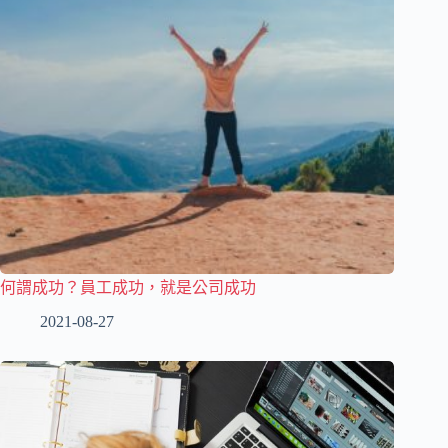
何謂成功？員工成功，就是公司成功
2021-08-27