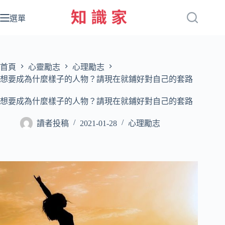
跳
至
選單
主
要
內
容
首頁
心靈勵志
心理勵志
想要成為什麼樣子的人物？請現在就鋪好對自己的套路
想要成為什麼樣子的人物？請現在就鋪好對自己的套路
讀者投稿
2021-01-28
心理勵志