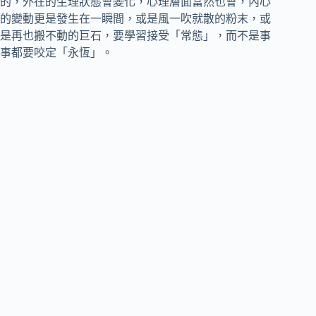
的，外在的生理狀態會變化，心理層面當然也會，內心
的變動更是發生在一瞬間，或是風一吹就散的粉末，或
是再也搬不動的巨石，要學習接受「常態」，而不是事
事都要咬定「永恆」。