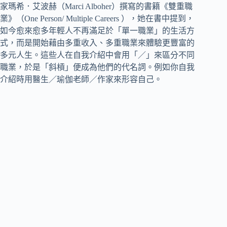
家瑪希．艾波赫（Marci Alboher）撰寫的書籍《雙重職
業》（One Person/ Multiple Careers ），她在書中提到，
如今愈來愈多年輕人不再滿足於「單一職業」的生活方
式，而是開始藉由多重收入、多重職業來體驗更豐富的
多元人生。這些人在自我介紹中會用「／」來區分不同
職業，於是「斜槓」便成為他們的代名詞。例如你自我
介紹時用醫生／瑜伽老師／作家來形容自己。