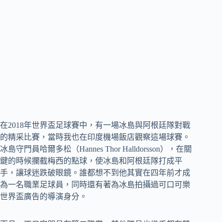
在2018年世界盃足球賽中，有一場冰島與阿根廷隊對戰
的精采比賽，當時我也在印度機場飯店觀察這場球賽。
冰島守門員哈爾多松（Hannes Thor Halldorsson），在關
鍵的時候攔截梅西的點球，使冰島和阿根廷隊打成平
手，讓球迷跌破眼鏡。誰都想不到他其實在四年前才成
為一名職業足球員，同時還有著為冰島拍攝過可口可樂
世界盃廣告的導演身分。