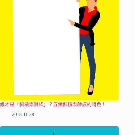
誰才是「斜槓樂齡族」？五個斜槓樂齡族的特色！
2018-11-28