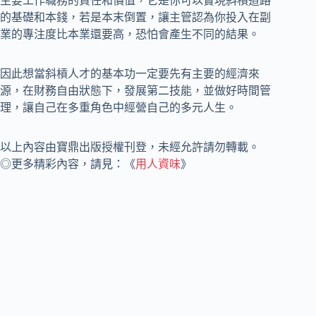
主要工作職務的責任和價值，它是你可以實現斜槓道路
的基礎和本錢，若是本末倒置，讓主管認為你投入在副
業的專注度比本業還要高，恐怕會產生不同的結果。
因此想當斜槓人才的基本功一定要先有主要的經濟來
源，在財務自由狀態下，發展第二技能，並做好時間管
理，讓自己在多重角色中經營自己的多元人生。
以上內容由寶鼎出版授權刊登，未經允許請勿轉載。
◎更多精彩內容，請見：《
用人資味
》