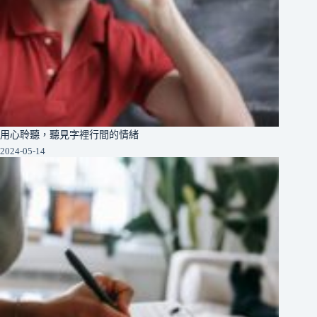
用心聆聽，聽見字裡行間的情緒
2024-05-14