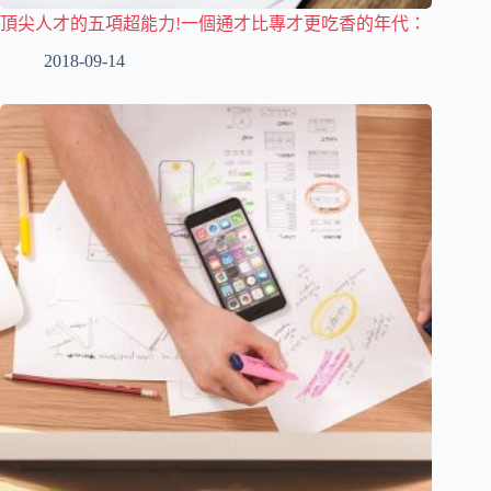
頂尖人才的五項超能力!一個通才比專才更吃香的年代：
2018-09-14