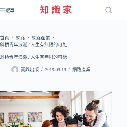
跳
至
選單
主
要
內
容
首頁
網路
網路產業
斜槓青年浪潮 / 人生有無限的可能
斜槓青年浪潮 / 人生有無限的可能
寶鼎出版
2019-09-19
網路產業