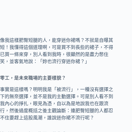
像我這樣肥臀短腿的人，能穿迷你裙嗎？不就是自曝其
短！我懂得這個道理啊，可是買不到長些的裙子，不得
已買一條來穿，別人看到我時，很顯然的是盡力憋住
笑，並客氣地說：「妳也流行穿迷你裙？」
零工，是未來職場的主要樣貌？
事實是這樣嗎？明明我是「被流行」，一種沒有選擇之
下的無奈選擇，並不是我的主動選擇。可是別人看不到
我內心的掙扎，眼見為憑，自以為是地說我也在跟流
行，然後過度概括之後主觀論斷：連肥臀短腿的人都忍
不住要趕上這股風潮，誰說迷你裙不流行呢？