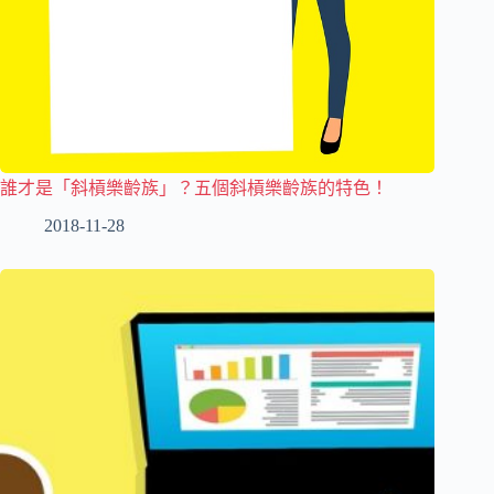
誰才是「斜槓樂齡族」？五個斜槓樂齡族的特色！
2018-11-28