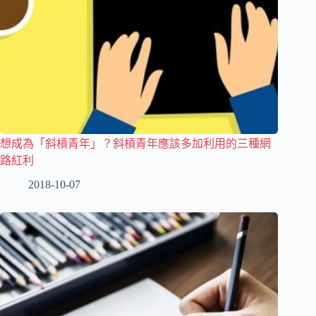
想成為「斜槓青年」？斜槓青年應該多加利用的三種網
路紅利
2018-10-07