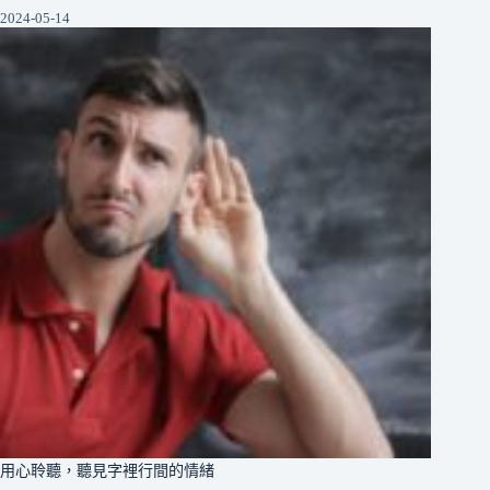
2024-05-14
用心聆聽，聽見字裡行間的情緒