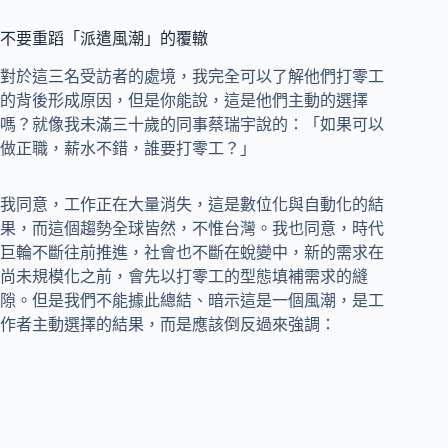
不要重蹈「派遣風潮」的覆轍
對於這三名受訪者的處境，我完全可以了解他們打零工
的背後形成原因，但是你能說，這是他們主動的選擇
嗎？就像我未滿三十歲的同事蔡瑞宇說的：「如果可以
做正職，薪水不錯，誰要打零工？」
我同意，工作正在大量消失，這是數位化與自動化的結
果，而這個趨勢全球皆然，不惟台灣。我也同意，時代
巨輪不斷往前推進，社會也不斷在蛻變中，新的需求在
尚未規模化之前，會先以打零工的型態填補需求的縫
隙。但是我們不能據此總結、暗示這是一個風潮，是工
作者主動選擇的結果，而是應該倒反過來強調：