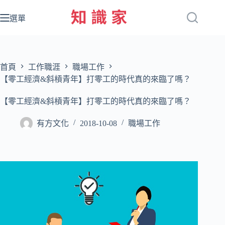
跳
至
選單
主
要
內
容
首頁
工作職涯
職場工作
【零工經濟&斜槓青年】打零工的時代真的來臨了嗎？
【零工經濟&斜槓青年】打零工的時代真的來臨了嗎？
有方文化
2018-10-08
職場工作