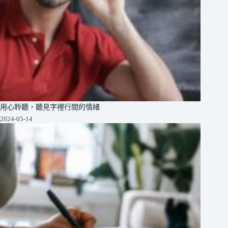
用心聆聽，聽見字裡行間的情緒
2024-05-14