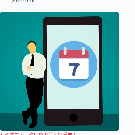
2020-05-18
有兩件事，比你口袋的荷包還重要！