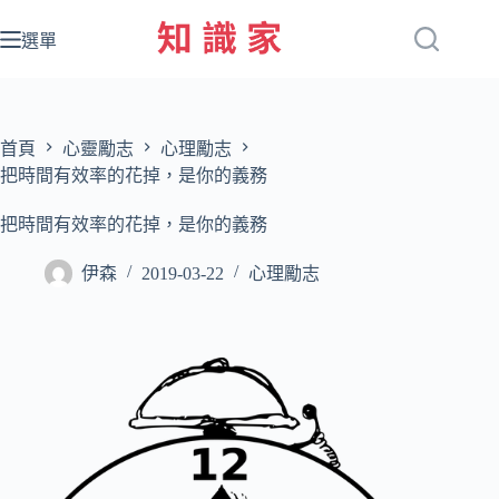
跳
至
選單
主
要
內
容
首頁
心靈勵志
心理勵志
把時間有效率的花掉，是你的義務
把時間有效率的花掉，是你的義務
伊森
2019-03-22
心理勵志