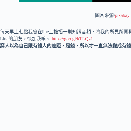
圖片來源/
pixabay
每天早上七點我會在line上推播一則知識音頻，將我的所見所聞
Line的朋友，快加我唷。
https://goo.gl/kTLQz1
窮人以為自己跟有錢人的差距，是錢，所以才一直無法變成有錢