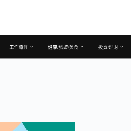
工作職涯
健康/旅遊/美食
投資/理財