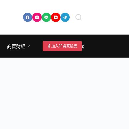
加入知識家臉書
商管財經
成為作者/投稿/提案