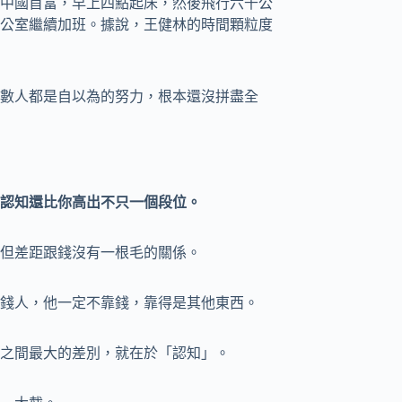
歲的中國首富，早上四點起床，然後飛行六千公
公室繼續加班。據說，王健林的時間顆粒度
數人都是自以為的努力，根本還沒拼盡全
認知還比你高出不只一個段位。
但差距跟錢沒有一根毛的關係。
錢人，他一定不靠錢，靠得是其他東西。
之間最大的差別，就在於「認知」。