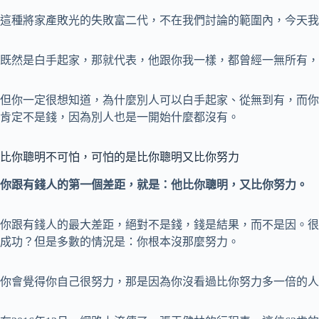
這種將家產敗光的失敗富二代，不在我們討論的範圍內，今天我
既然是白手起家，那就代表，他跟你我一樣，都曾經一無所有，
但你一定很想知道，為什麼別人可以白手起家、從無到有，而你
肯定不是錢，因為別人也是一開始什麼都沒有。
比你聰明不可怕，可怕的是比你聰明又比你努力
你跟有錢人的第一個差距，就是：他比你聰明，又比你努力。
你跟有錢人的最大差距，絕對不是錢，錢是結果，而不是因。很
成功？但是多數的情況是：你根本沒那麼努力。
你會覺得你自己很努力，那是因為你沒看過比你努力多一倍的人