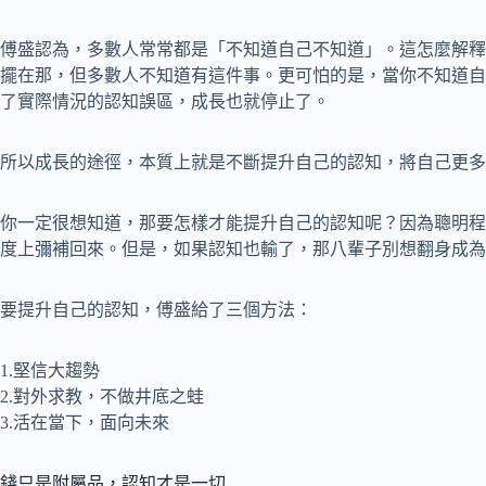
傅盛認為，多數人常常都是「不知道自己不知道」。這怎麼解釋
擺在那，但多數人不知道有這件事。更可怕的是，當你不知道自
了實際情況的認知誤區，成長也就停止了。
所以成長的途徑，本質上就是不斷提升自己的認知，將自己更多
你一定很想知道，那要怎樣才能提升自己的認知呢？因為聰明程
度上彌補回來。但是，如果認知也輸了，那八輩子別想翻身成為
要提升自己的認知，傅盛給了三個方法：
1.堅信大趨勢
2.對外求教，不做井底之蛙
3.活在當下，面向未來
錢只是附屬品，認知才是一切