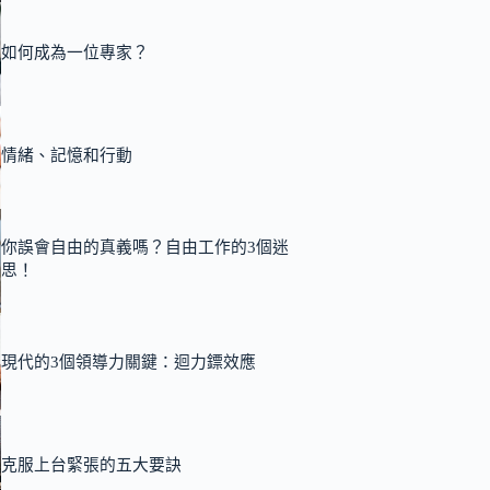
如何成為一位專家？
情緒、記憶和行動
你誤會自由的真義嗎？自由工作的3個迷
思！
現代的3個領導力關鍵：迴力鏢效應
克服上台緊張的五大要訣