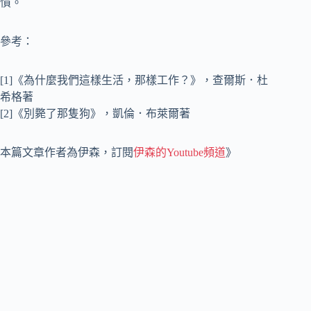
慣。
參考：
[1]《為什麼我們這樣生活，那樣工作？》，查爾斯．杜
希格著
[2]《別斃了那隻狗》，凱倫．布萊爾著
本篇文章作者為伊森，訂閱
伊森的Youtube頻道
》