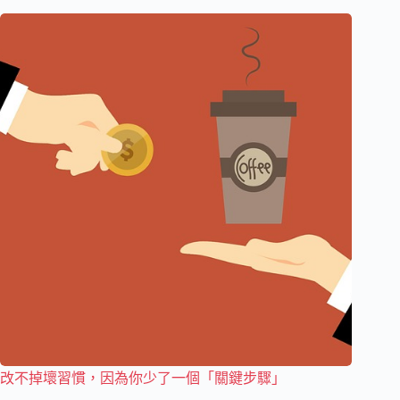
改不掉壞習慣，因為你少了一個「關鍵步驟」