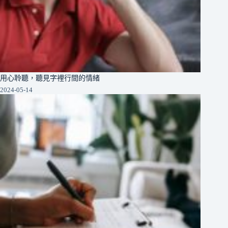
用心聆聽，聽見字裡行間的情緒
2024-05-14