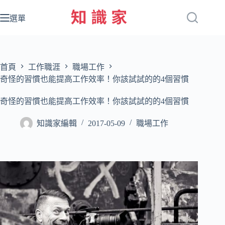
跳
至
選單
主
要
內
容
首頁
工作職涯
職場工作
奇怪的習慣也能提高工作效率！你該試試的的4個習慣
奇怪的習慣也能提高工作效率！你該試試的的4個習慣
知識家編輯
2017-05-09
職場工作