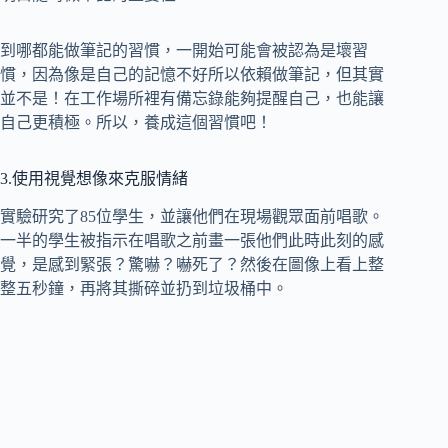
到哪都能做筆記的習慣，一開始可能會被認為是壞習
慣，因為像是自己的記憶不好所以依賴做筆記，但其實
並不是！在工作場所裡有備忘錄能夠提醒自己，也能讓
自己更積極。所以，養成這個習慣吧！
3.使用視覺想像來克服情緒
實驗研究了85位學生，並讓他們在現場觀眾面前唱歌。
一半的學生被指示在唱歌之前畫一張他們此時此刻的感
覺，是感到緊張？驚嚇？嚇死了？然後在圖像上看上整
整五秒鐘，再將其撕碎並扔到垃圾桶中。