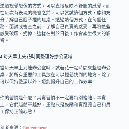
透過視覺想像的方式，可以直接反映不舒服的感覺。而
在每次有表現的機會之前，可以試試這個方式，能夠充
分了解自己腦子裡的焦慮。透過這個方式，在每個任
務、面試或審查之前，了解自己真實的感受，再將這些
感受破壞、扔掉。這樣在對於日後工作會產生很大的影
響。
4.每天早上先花時間整理好辦公區域
當每天早上到達辦公室時，試著花一點時間來整理辦公
桌，將所有重要的工具放在可以輕鬆找到的地方。除了
可以保持整潔以外，還能提升自己的工作效率。
你的習慣是什麼？其實習慣不一定要特別複雜。事實
上，它們越簡單越好，重點只是鼓勵和實踐讓自己和員
工保持正確心態！
參考來源：
Entrepreneur