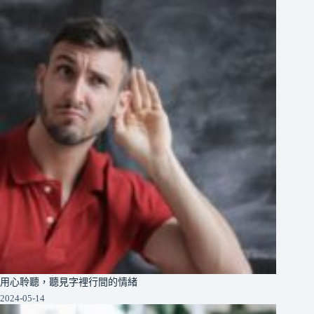
用心聆聽，聽見字裡行間的情緒
2024-05-14