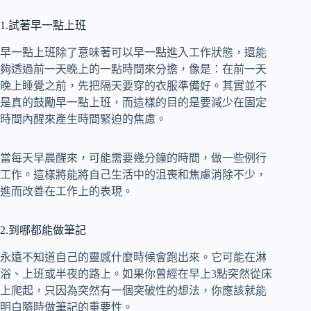
1.試著早一點上班
早一點上班除了意味著可以早一點進入工作狀態，還能
夠透過前一天晚上的一點時間來分擔，像是：在前一天
晚上睡覺之前，先把隔天要穿的衣服準備好。其實並不
是真的鼓勵早一點上班，而這樣的目的是要減少在固定
時間內醒來產生時間緊迫的焦慮。
當每天早晨醒來，可能需要幾分鐘的時間，做一些例行
工作。這樣將能將自己生活中的沮喪和焦慮消除不少，
進而改善在工作上的表現。
2.到哪都能做筆記
永遠不知道自己的靈感什麼時候會跑出來。它可能在淋
浴、上班或半夜的路上。如果你曾經在早上3點突然從床
上爬起，只因為突然有一個突破性的想法，你應該就能
明白隨時做筆記的重要性。