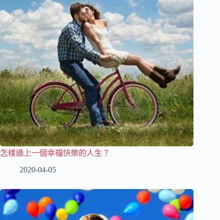
怎樣過上一個幸福快樂的人生？
2020-04-05