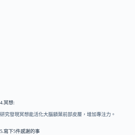
4.冥想:
研究發現冥想能活化大腦額葉前部皮層，增加專注力。
5.寫下5件感謝的事