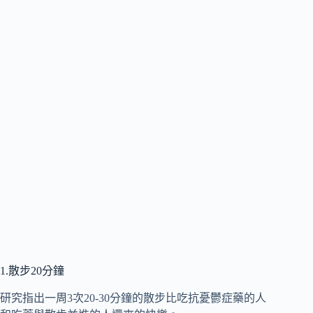
1.散步20分鐘
研究指出一周3次20-30分鐘的散步比吃抗憂鬱症藥的人