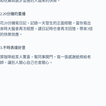
和吃藥與散步並進的人還來的快樂。
2.20分鐘的重播
花20分鐘寫日記，記錄一天發生的正面經驗，當你寫出
來時大腦會再次經歷，讀日記時也會再次回憶，帶來3倍
的快樂效應。
3.不時表達好意
買咖啡給某人驚喜，幫同事開門，寫一張感謝紙條給老
師，讓別人開心自己也會開心。