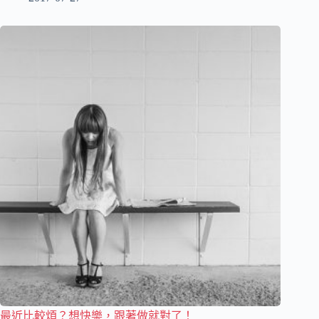
最近比較煩？想快樂，跟著做就對了！