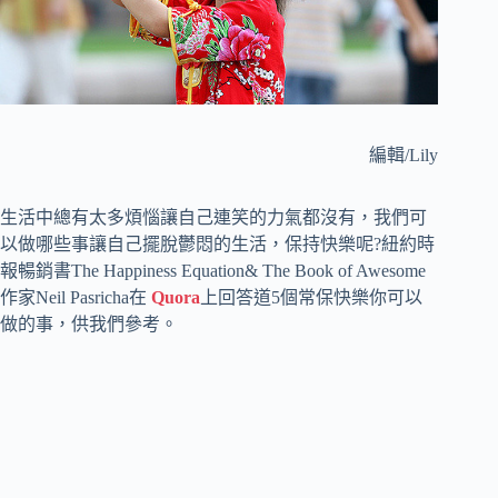
編輯/Lily
生活中總有太多煩惱讓自己連笑的力氣都沒有，我們可
以做哪些事讓自己擺脫鬱悶的生活，保持快樂呢?紐約時
報暢銷書The Happiness Equation& The Book of Awesome
作家Neil Pasricha在
Quora
上回答道5個常保快樂你可以
做的事，供我們參考。