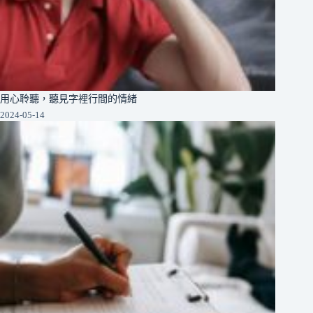
用心聆聽，聽見字裡行間的情緒
2024-05-14