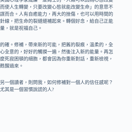
而使人生轉變，只要改變心態就能改變生命」的意思不
謀而合。人有自癒能力，再大的挫傷，也可以用時間的
針線，把生命的裂縫縫補起來。轉個好念，給自己正能
量，就是祝福自己。
的確。修補，帶來新的可能，把舊的裂痕，溫柔的，全
心全意的，好好的觸摸一遍，然後注入新的能量。再怎
麼死寂困頓的細胞，都會因為你重新對話，重新檢視，
甦醒過來。
另一個讀者，則問我，如何修補對一個人的信任感呢？
尤其是一個習慣說謊的人?