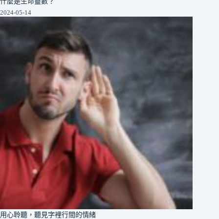
什麼是生命靈數？
2024-05-14
用心聆聽，聽見字裡行間的情緒