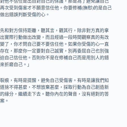
對他不信任是出自對自己的保護，那是為了避免讓自己
再次受到傷害才不願意信任他。你要修補(撫慰)的是自己
做出錯誤判斷受傷的心。
先和對方保持距離，聽其言，觀其行，除非對方真的拿
出實際行動做出改變，而且經過一段時間觀察真的有改
變了，你才問自己要不要信任他。如果你受傷的心一直
存在，那麼你一定要對自己誠實，別再委屈自己也別強
迫自己信任他。否則你不是在修補自己而是用別人的錯
來折磨自己。」
裂痕，有時是提醒，避免自己受傷害。有時是讓我們知
道捨不得甚麼，不想放棄甚麼，採取行動為自己創造新
的緣分，繼續走下去。聽你內在的聲音，沒有絕對的答
案。