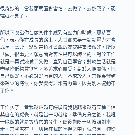
很奇妙的，當我願意面對害怕，去做了，去挑戰了，恐
懼就不見了。
所以下次當你在做某件事感到有壓力的時候，那恭喜
你，表示你在成長的路上。人其實需要一點點壓力才會
成長，需要一點點害怕才會戰戰兢兢將事情做好，所以
「做」很重要。願意面對害怕是可以練習的，對於工作
就是一再試煉做了又做，直到自己學會；對於生活就是
盡量降低物質欲望，多追求心靈受；對於人際關係，把
自己做好，不必討好所有的人，不求於人。當你畏懼越
來越少的時候，你就變得非常有力量，因為別人撼動不
了你。
工作久了，當我越來越有經驗時我便越來越有某種自信
與自在的感覺，就是當一切就緒，準備充分之後，我唯
一能做的就是等待它的發生，然後期盼一切按照劇本
走。當我處在「一切皆在我的掌握之中」就會有一種從