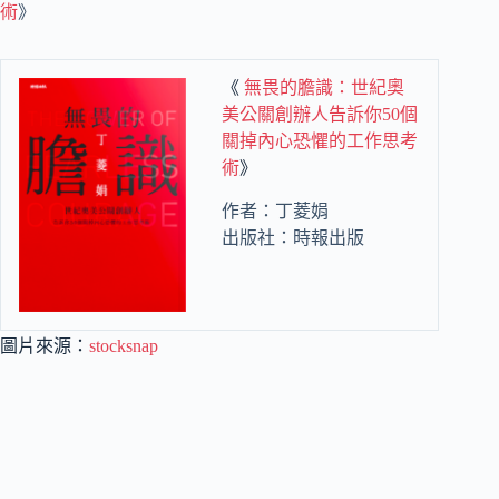
術
》
《
無畏的膽識：世紀奧
美公關創辦人告訴你50個
關掉內心恐懼的工作思考
術
》
作者：丁菱娟
出版社：時報出版
圖片來源：
stocksnap