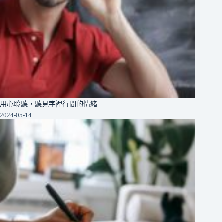
用心聆聽，聽見字裡行間的情緒
2024-05-14