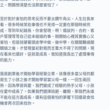
之，問題想清楚也沒那麼害怕了。
至於對於害怕的思考反而不要太鑽牛角尖，人生拉長來
看，很多時候某些事情也不見得一定要在那個時候完
成，等到年紀越長，你會發現，啊！還談判、合約、客
戶管理等等自己從未碰過的事，剛開始心裡其實擔心又
害怕，但是就硬著頭皮學中做，做中學，在關關難過關
關過之後，才發現當初對我而言重大不得了的問題，現
在看來也還好，這就是成長，我知道我長出了處理事情
的能力。
我是創業後才開始學習經營企業，就像很多當父母的都
是生了小孩之後才開始學習當父母一樣，一回生兩回
熟，因為學習與愛，我們變成了經驗的熟手父母，小孩
在愛中成長了。如果我們選擇逃避、離開，那我們永遠
不能在這方面成長，還有這個害怕的夢魘下回還是會找
機會再次回來找你。