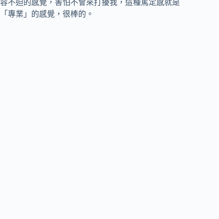
容不迫的感覺，害怕不會來打擾我，這種篤定感就是
「專業」的感覺，很棒的。