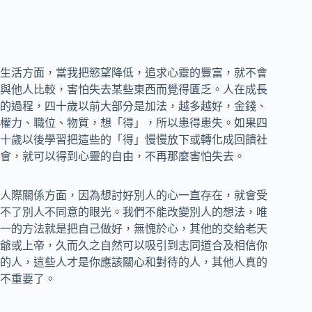
生活方面，當我把慾望降低，追求心靈的豐富，就不會
與他人比較，害怕失去某些東西而覺得匱乏。人在成長
的過程，四十歲以前大部分是加法，越多越好，金錢、
權力、職位、物質，想「得」，所以患得患失。如果四
十歲以後學習把這些的「得」慢慢放下或轉化成回饋社
會，就可以得到心靈的自由，不再那麼害怕失去。
人際關係方面，因為想討好別人的心一直存在，就會受
不了別人不同意的眼光。我們不能改變別人的想法，唯
一的方法就是把自己做好，無愧於心，其他的交給老天
爺或上帝，久而久之自然可以吸引到志同道合及相信你
的人，這些人才是你應該關心和對待的人，其他人真的
不重要了。