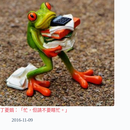
丁菱娟：「忙，但請不要瞎忙。」
2016-11-09