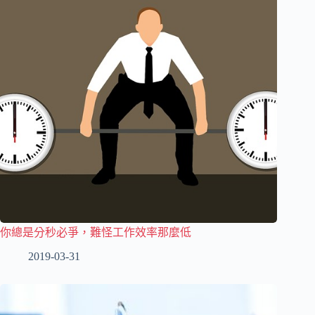
你總是分秒必爭，難怪工作效率那麼低
2019-03-31