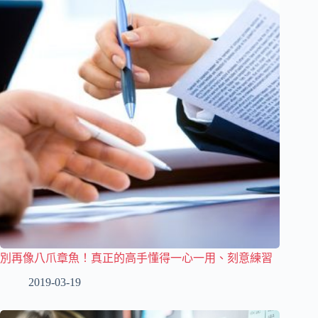
別再像八爪章魚！真正的高手懂得一心一用、刻意練習
2019-03-19