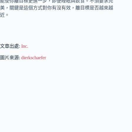
能使你離目標更進一步，即便睡眠與飲食。不須要求完
美，關鍵是這個方式對你有沒有效，離目標是否越來越
近。
文章出處:
Inc.
圖片來源:
dierkschaefer