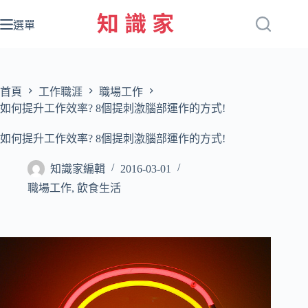
跳
至
選單
主
要
內
容
首頁
工作職涯
職場工作
如何提升工作效率? 8個提刺激腦部運作的方式!
如何提升工作效率? 8個提刺激腦部運作的方式!
知識家編輯
2016-03-01
職場工作
,
飲食生活