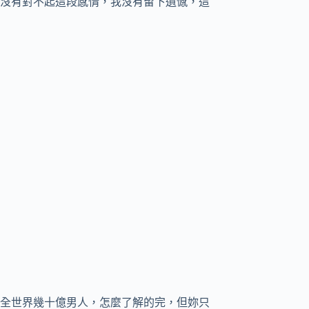
沒有對不起這段感情，我沒有留下遺憾，這
全世界幾十億男人，怎麼了解的完，但妳只