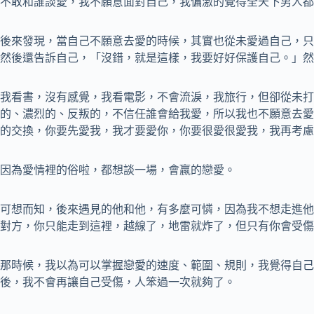
不敢和誰談愛，我不願意面對自己，我偏激的覺得全天下男人都
後來發現，當自己不願意去愛的時候，其實也從未愛過自己，只
然後還告訴自己，「沒錯，就是這樣，我要好好保護自己。」然
我看書，沒有感覺，我看電影，不會流淚，我旅行，但卻從未打
的、濃烈的、反叛的，不信任誰會給我愛，所以我也不願意去愛
的交換，你要先愛我，我才要愛你，你要很愛很愛我，我再考慮
因為愛情裡的俗啦，都想談一場，會贏的戀愛。
可想而知，後來遇見的他和他，有多麼可憐，因為我不想走進他
對方，你只能走到這裡，越線了，地雷就炸了，但只有你會受傷
那時候，我以為可以掌握戀愛的速度、範圍、規則，我覺得自己
後，我不會再讓自己受傷，人笨過一次就夠了。