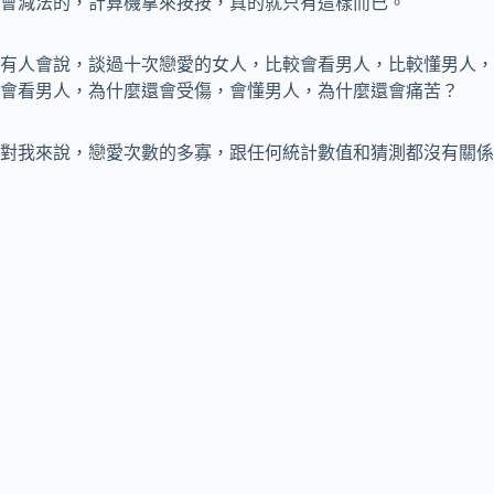
會減法的，計算機拿來按按，真的就只有這樣而已。
有人會說，談過十次戀愛的女人，比較會看男人，比較懂男人，
會看男人，為什麼還會受傷，會懂男人，為什麼還會痛苦？
對我來說，戀愛次數的多寡，跟任何統計數值和猜測都沒有關係