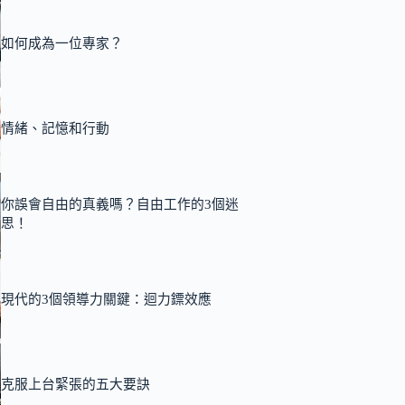
如何成為一位專家？
情緒、記憶和行動
你誤會自由的真義嗎？自由工作的3個迷
思！
現代的3個領導力關鍵：迴力鏢效應
克服上台緊張的五大要訣