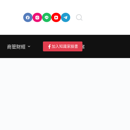
加入知識家臉書
商管財經
成為作者/投稿/提案