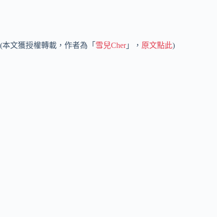
(本文獲授權轉載，作者為「
雪兒Cher
」，
原文點此
)