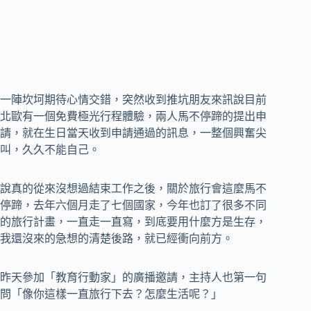
一陣坎坷期待心情交錯，突然收到推坑朋友來訊說目前
北歐有一個免費極光行程體驗，兩人馬不停蹄的提出申
請，就在生日當天收到申請通過的訊息，一整個興奮尖
叫，久久不能自己。
說真的從來沒想過結束工作之後，關於旅行會這麼馬不
停蹄，去年六個月走了七個國家，今年也訂了很多不同
的旅行計畫，一直走一直寫，到底要用什麼方是生存，
我還沒來的急想的清楚後路，就已經衝向前方。
昨天參加「教育行動家」的廣播邀請，主持人也第一句
問「像你這樣一直旅行下去？怎麼生活呢？」