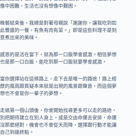
像中困難，生活也沒有想像中艱困。
晚餐結束後，我總是對著母親說「謝謝你，讓我吃到如
此豐盛的一餐，有魚有肉有菜。」即是這些料理不是刻
意煮出來的美味。
感恩的是活在當下，就為那一口飯學會感激。相信夢想
也是那一口白飯，能吃到那一口飯就要學會感激，
當你選擇站在這條路上，走下去是唯一的路途！路上經
歷的風雨跟質疑本來就是出現的風景跟聲音，而這個夢
想也不會是你一輩子的夢想。
走過第一個山頭後，你會開始找尋更多可以走的路途，
別把期待建立在別人身上，或是交由命運去安排，命運
沒那麼絕對，機會也不會從天而降，選擇跟行動才能讓
自己到達終點。