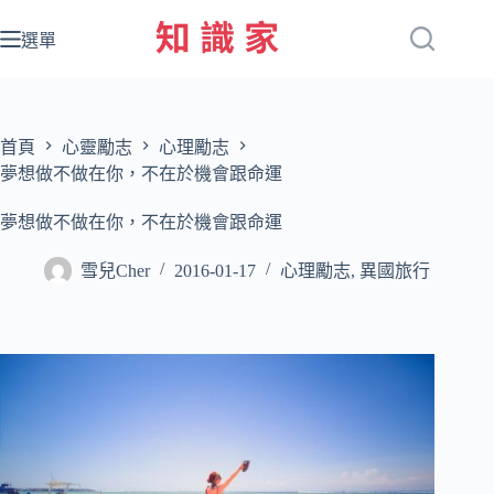
跳
至
選單
主
要
內
容
首頁
心靈勵志
心理勵志
夢想做不做在你，不在於機會跟命運
夢想做不做在你，不在於機會跟命運
雪兒Cher
2016-01-17
心理勵志
,
異國旅行