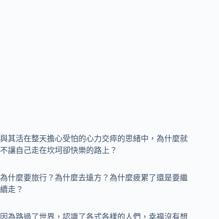
與其活在整天擔心受怕的心力交瘁的思緒中，為什麼就
不讓自己走在坎坷卻快樂的路上？
為什麼要旅行？為什麼去遠方？為什麼疲累了還是要繼
續走？
因為路過了世界，認識了各式各樣的人們，幸福沒有想