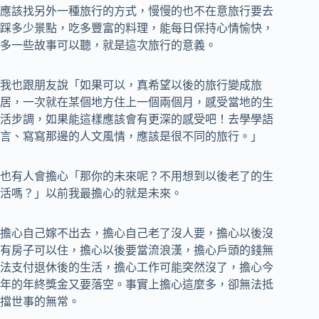
應該找另外一種旅行的方式，慢慢的也不在意旅行要去
踩多少景點，吃多豐富的料理，能每日保持心情愉快，
多一些故事可以聽，就是這次旅行的意義。
我也跟朋友說「如果可以，真希望以後的旅行變成旅
居，一次就在某個地方住上一個兩個月，感受當地的生
活步調，如果能這樣應該會有更深的感受吧！去學學語
言、寫寫那邊的人文風情，應該是很不同的旅行。」
也有人會擔心「那你的未來呢？不用想到以後老了的生
活嗎？」以前我最擔心的就是未來。
擔心自己嫁不出去，擔心自己老了沒人要，擔心以後沒
有房子可以住，擔心以後要當流浪漢，擔心戶頭的錢無
法支付退休後的生活，擔心工作可能突然沒了，擔心今
年的年終獎金又要落空。事實上擔心這麼多，卻無法抵
擋世事的無常。