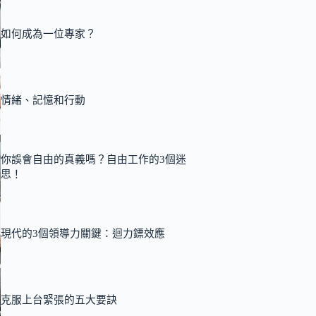
如何成為一位專家？
情緒、記憶和行動
你誤會自由的真義嗎？自由工作的3個迷
思！
現代的3個領導力關鍵：迴力鏢效應
克服上台緊張的五大要訣