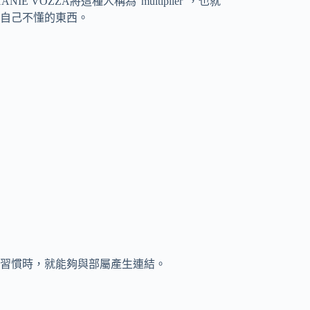
VOZZA將這種人稱為”multiplier”，也就
自己不懂的東西。
習慣時，就能夠與部屬產生連結。