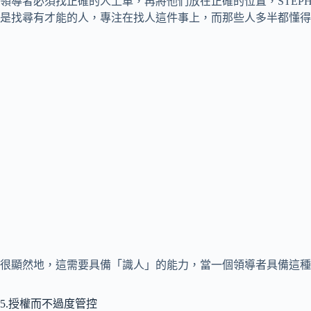
領導者必須找正確的人上車，再將他們放在正確的位置，STEPHANIE 
是找尋有才能的人，專注在找人這件事上，而那些人多半都懂得
很顯然地，這需要具備「識人」的能力，當一個領導者具備這種
5.授權而不過度管控