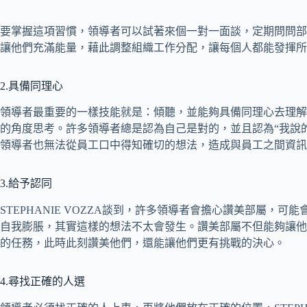
要掌握這項習慣，領導者可以試著來個一對一面談，定期問問部
讓他們充滿能量，藉此調整組織工作分配，讓每個人都能發揮所
2.具備同理心
領導者最重要的一樣技能就是：傾聽，並能夠具備同理心去理解
的角度思考。許多領導者總是認為自己是對的，並且認為“我說
領導者也無法從員工口中得知確切的想法，造成與員工之間資訊
3.給予認同
STEPHANIE VOZZA談到，許多領導者會擔心讚美部屬，
自我膨脹，其實這樣的想法不太會發生。讚美部屬不但能夠讓他
的任務，此時此刻讚美他們，還能讓他們更有挑戰的決心。
4.尋找正確的人選