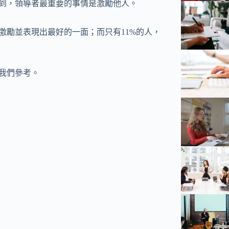
》網站上談到，領導者最重要的事情是激勵他人。
激勵並表現出最好的一面；而只有11%的人，
供我們參考。