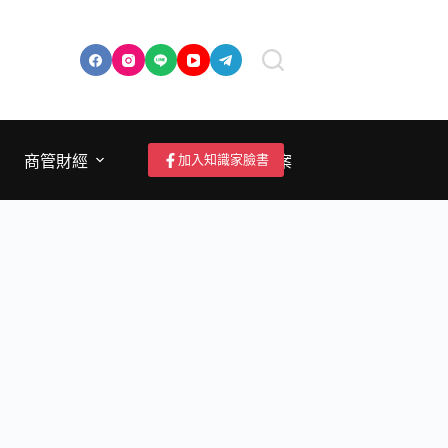
加入知識家臉書
商管財經
成為作者/投稿/提案