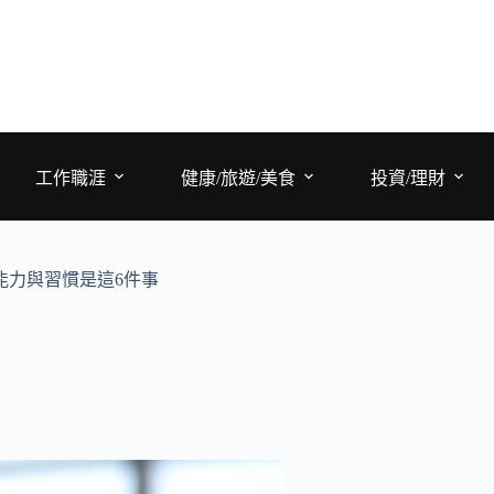
工作職涯
健康/旅遊/美食
投資/理財
能力與習慣是這6件事