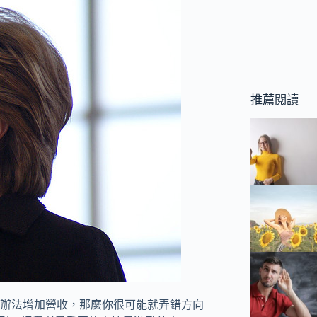
推薦閱讀
辦法增加營收，那麼你很可能就弄錯方向