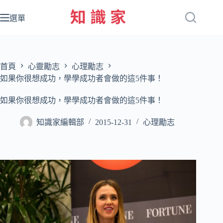
跳
至
選單
主
要
內
容
首頁
心靈勵志
心理勵志
如果你很想成功，學學成功者會做的這5件事！
如果你很想成功，學學成功者會做的這5件事！
知識家編輯部
2015-12-31
心理勵志