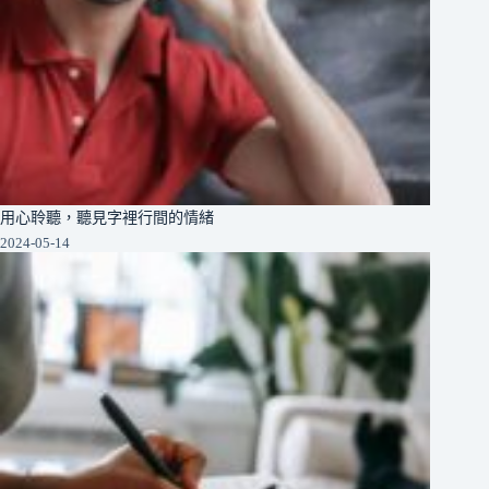
用心聆聽，聽見字裡行間的情緒
2024-05-14