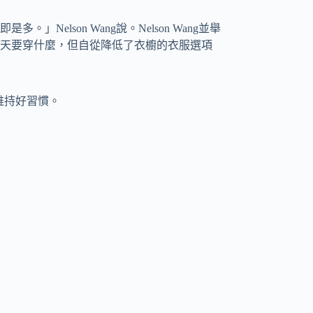
elson Wang說。Nelson Wang並舉
天要穿什麼，但自從降低了衣櫥的衣服選項
是維持好習慣。