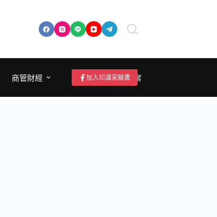
加入知識家臉書
商管財經
成為作者/投稿/提案