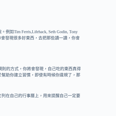
ris,Lifehack, Seth Godin, Tony
habits”，你會發現很多好東西，去把那些讀一讀，你會
與規則的方式，你將會發現，自己吃的東西真得
有助於幫助你建立習慣，即使有時候你違規了，那
會將它列在自己的行事曆上，用來提醒自己一定要