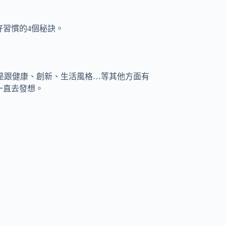
立好習慣的4個秘訣。
是跟健康、創新、生活風格…等其他方面有
是一直去發想。