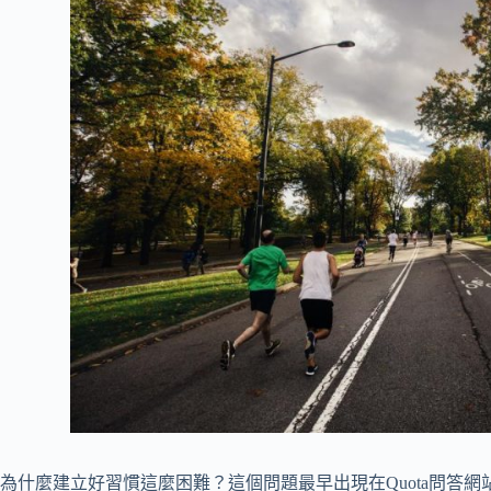
為什麼建立好習慣這麼困難？這個問題最早出現在Quota問答網站上，www.ce