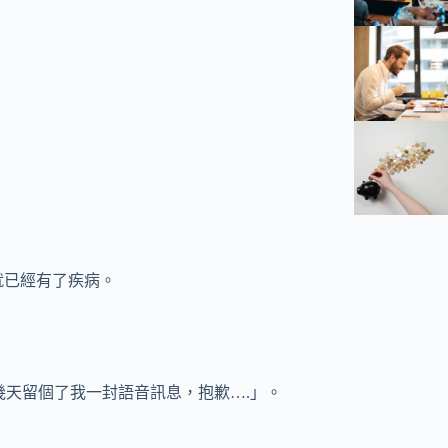
就已經有了疾病。
你前幾天留個了我一封語音訊息，抱歉….」。