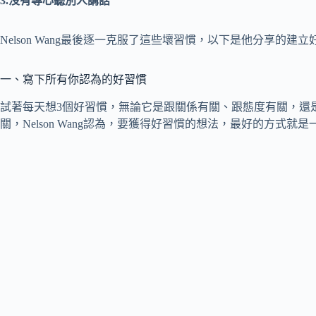
3.沒有專心聽別人講話
Nelson Wang最後逐一克服了這些壞習慣，以下是他分享的建
一、寫下所有你認為的好習慣
試著每天想3個好習慣，無論它是跟關係有關、跟態度有關，還
關，Nelson Wang認為，要獲得好習慣的想法，最好的方式就