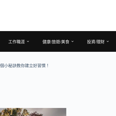
工作職涯
健康/旅遊/美食
投資/理財
4個小秘訣教你建立好習慣！