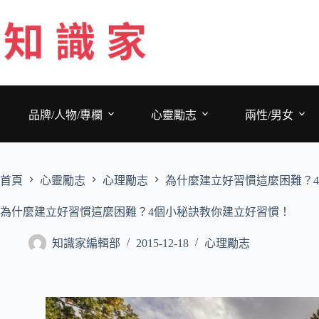
跳
至
主
要
內
容
品牌/人物/專欄
心靈勵志
兩性/男女
首頁
心靈勵志
心理勵志
為什麼建立好習慣這麼困難？
為什麼建立好習慣這麼困難？4個小秘訣教你建立好習慣！
知識家編輯部
2015-12-18
心理勵志