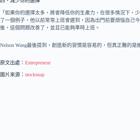
四、減少你的選擇
「如果你的選擇太多，將會降低你的生產力，在很多情況下，少即是多。」N
了一個例子，他以前常常上班會遲到，因為出門前要煩惱自己今
後，這個問題改善了，並且已能夠準時上班。
Nelson Wang最後提到，創造新的習慣是容易的，但真正難的
原文出處：
Entrepreneur
圖片來源：
stocksnap