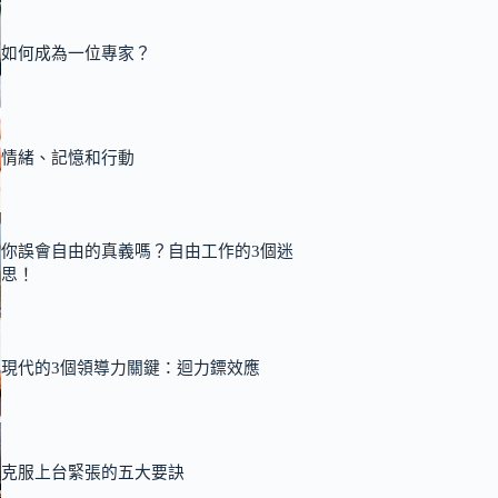
如何成為一位專家？
情緒、記憶和行動
你誤會自由的真義嗎？自由工作的3個迷
思！
現代的3個領導力關鍵：迴力鏢效應
克服上台緊張的五大要訣