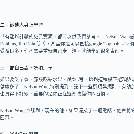
二、從他人身上學習
「有難以計數的免費資源，都可以供我們參考。」Nelson Wang說。例如Tim Fer
Robbins, Jim Rohn等等，甚至你還可以直接google ”top 
受益良多，你不需要重新自己走一遭，就能學到很多東西。
三、替自己設下選項清單
如果要吃早餐，應該吃點水果、蔬菜..等，透過這種設下選項
健康多了。Nelson Wang特別提到，設下一些選項與規則，
也真得不打緊，重要的是你正在逐漸改變你的習慣。
Nelson Wang也談到，現在的他，如果漏接了一通電話，他
回電。