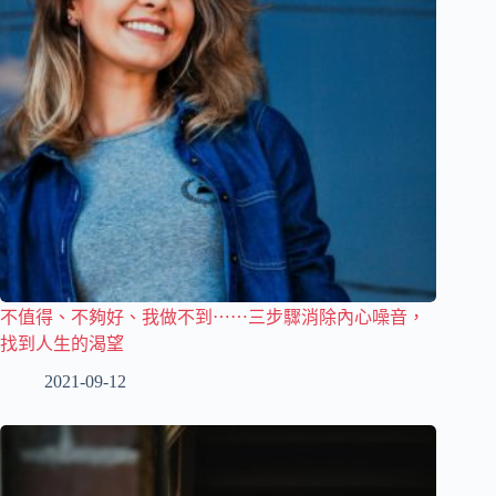
不值得、不夠好、我做不到⋯⋯三步驟消除內心噪音，
找到人生的渴望
2021-09-12