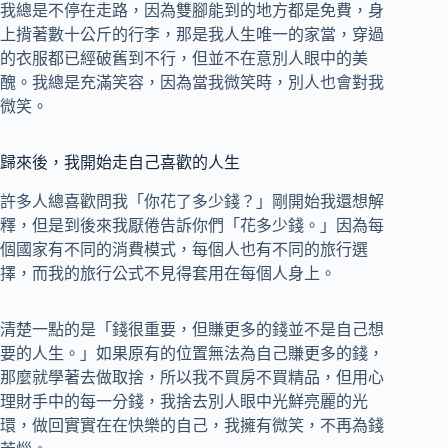
我總是不停在走路，因為雙腳能到的地方都是免費，身
上揹著數十公斤的行李，那是我人生唯一的家當，穿過
的衣服都已經破舊到不行，但並不在意別人眼中的美
醜。我總是充滿笑容，因為當我微笑時，別人也會對我
微笑。
歸來後，我開始走自己喜歡的人生
許多人總喜歡問我「你花了多少錢？」剛開始我還想解
釋，但是到後來我厭倦告訴你們「花多少錢。」因為每
個國家有不同的消費模式，每個人也有不同的旅行選
擇，而我的旅行公式不見得套用在每個人身上。
清楚一點的是「錢很重要，但賺更多的錢並不是自己想
要的人生。」如果原有的位置無法為自己賺更多的錢，
那麼就學著去做取捨，所以我不買房不買精品，但用心
理財手中的每一分錢，我捨去別人眼中光鮮亮麗的光
環，做回實實在在快樂的自己，我擁有微笑，不再為錢