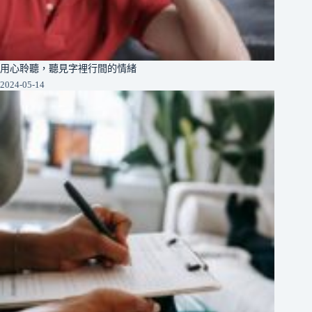
用心聆聽，聽見字裡行間的情緒
2024-05-14