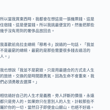
所以當我買東西時，我都會在想這是一張機票錢、這是
住宿錢、這是便當錢。所以我挑最便宜的，然後把那些
幾乎沒有用到的奢侈品放回去。
我喜歡前烏拉圭總統「穆希卡」說過的一句話，「我並
不是最窮的總統，最窮的是那些需要很多錢去過活的
人。」
我也想說「我並不是窮遊，只是用最適合的方式走人生
的旅途，交換的是時間跟勇氣，因為生命不會重來，我
們必須勇敢去選擇。」
相信過好自己的人生才是義務，旁人評斷的價值，永遠
都只是旁人的。如果妳只在意別人的人生，計較那些不
屬於你的一切，當然日子即使金山銀山，也絕不好過。