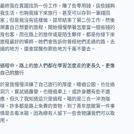
最終我在異國找到一份工作，賺了些零用錢，這些錢夠
我生活，也夠我接下來旅行，甚至可以存到一筆錢回
家；但是我沒有這樣做，提早結束了第二份工作，然後
規畫自己想要的旅程，開始慢慢學著怎麼當一個省錢的
背包客，而在路上的旅伴或是陌生夥伴，都是你接下來
旅程最好的導師，她們會告訴你曾經他們走過的路，去
過的地方，還會提醒你那些地方千萬不要去。
過程中，路上的旅人們都在學習怎麼走的更長久，更像
自己的旅行
於是我慢慢淬鍊了自己旅行的厚度，睡過公園、也住過
洞穴，嘗試過露營，也睡過車上，或許身體有些不適
應，但久了我知道這只是過程。喝的是三合一沖泡咖
啡，許多都是路上免費的食物，到了青年旅館第一件事
情是去看冰箱，因為總有人留下一些食物讓我們可以取
用。