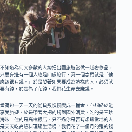
不知道為何大多數的人總把出國旅遊當做一趟奢侈品，
只要身邊有一個人總是四處旅行，第一個念頭就是「他
應該很有錢。」於是想著如果要成為這樣的人，必須就
要有錢，於是為了花錢，我們花生命去賺錢。
當荷包一天一天的從負數慢慢變成一桶金，心想終於能
享受旅遊，於是帶著大把的錢到國外消費，吃的是三珍
海味，住的是高檔飯店，只不過你是否有想過當地的人
是天天吃高級料理過生活嗎？我們花了一個月的賺的錢