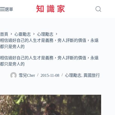
跳
至
選單
主
要
內
容
首頁
心靈勵志
心理勵志
相信過好自己的人生才是義務，旁人評斷的價值，永遠
都只是旁人的
相信過好自己的人生才是義務，旁人評斷的價值，永遠
都只是旁人的
雪兒Cher
2015-11-08
心理勵志
,
異國旅行