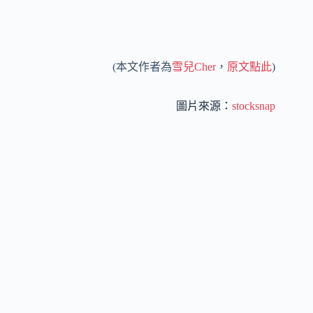
(本文作者為
雪兒Cher
，
原文點此
)
圖片來源：
stocksnap