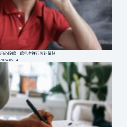
用心聆聽，聽見字裡行間的情緒
2024-05-14