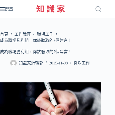
跳
至
選單
主
要
內
容
首頁
工作職涯
職場工作
成為職場勝利組，你該聽取的7個建言！
成為職場勝利組，你該聽取的7個建言！
知識家編輯部
2015-11-08
職場工作