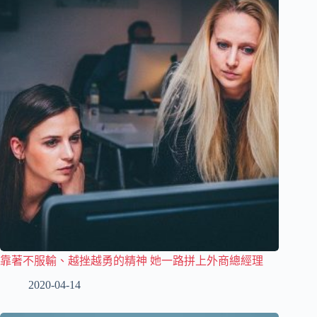
靠著不服輸、越挫越勇的精神 她一路拼上外商總經理
2020-04-14