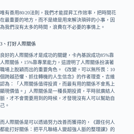
唯有善用80/20法則，我們才能提昇工作效率，把時間花
在最重要的地方，而不是總是用來解決瑣碎的小事，因
為我們沒有太多的時間，浪費在不必要的事情上。
3、打好人際關係
良好的人際關係才是成功的關鍵，卡內基說成功85%靠
人際關係，15%靠專業能力，這證明了人際關係扮演著
職場上脫穎而出的重要角色。《改變，可以無所畏：10
個跨越恐懼、抓住轉機的人生信念》的作者理查‧吉維
認為：「人際關係值得投資，而最有用的關係不會馬上
顯現價值。」人際關係是一種長期投資，平時就廣結人
脈，才不會需要用到的時候，才發現沒有人可以幫助自
己。
而人際關係是可以透過努力改善而獲得的，《跟任何人
都能打好關係：把平凡聯絡人變超強人脈的整理課》的