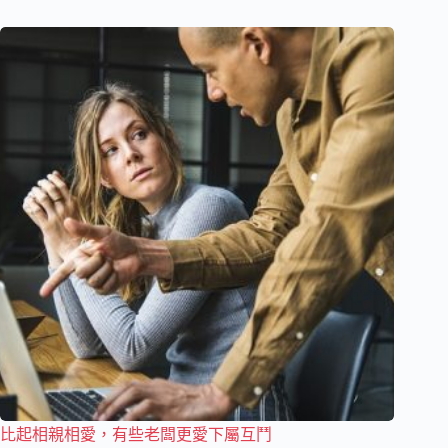
比起相親相愛，有些老闆更愛下屬互鬥