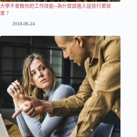
大學不會教你的工作技能─為什麼該進入這些行業就
業？
2018-06-24