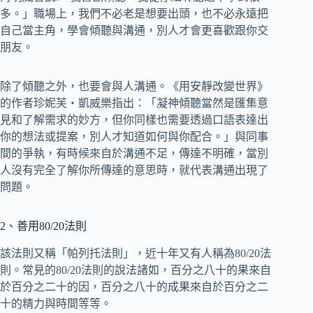
多。」職場上，我們不必老是想要出頭，也不必永遠把
自己當主角，學會傾聽與溝通，別人才會更喜歡跟你交
朋友。
除了傾聽之外，也要會與人溝通。《用安靜改變世界》
的作者珍妮芙‧凱威樂指出：「凝神傾聽當然是匯集意
見和了解需求的妙方，但你同樣也需要透過口語表達出
你的想法或提案，別人才知道如何與你配合。」與同事
間的爭執，有時候來自於溝通不足，傳達不明確，當別
人沒有完全了解你所傳達的意思時，就代表溝通出現了
問題。
2、善用80/20法則
該法則又稱「帕列托法則」，近十年又有人稱為80/20法
則。常見的80/20法則的說法諸如，百分之八十的果來自
於百分之二十的因，百分之八十的成果來自於百分之二
十的精力與時間等等。