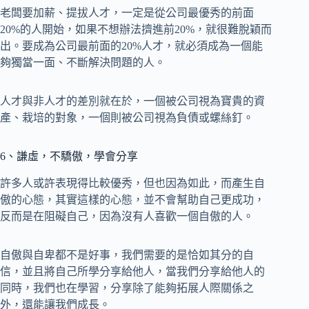
老闆要加薪、提拔人才，一定是從公司最優秀的前面
20%的人開始，如果不想辦法擠進前20%，就很難脫穎而
出。要成為公司最前面的20%人才，就必須成為一個能
夠獨當一面、不斷解決問題的人。
人才與非人才的差別就在於，一個被公司視為寶貴的資
產、栽培的對象，一個則被公司視為負債或螺絲釘。
6、謙虛，不驕傲，學會分享
許多人或許表現得比較優秀，但也因為如此，而產生自
傲的心態，其實這樣的心態，並不會幫助自己更成功，
反而是在阻礙自己，因為沒有人喜歡一個自傲的人。
自傲與自卑都不是好事，我們需要的是恰如其分的自
信，並且將自己所學分享給他人，當我們分享給他人的
同時，我們也在學習，分享除了能夠拓展人際關係之
外，還能讓我們成長。