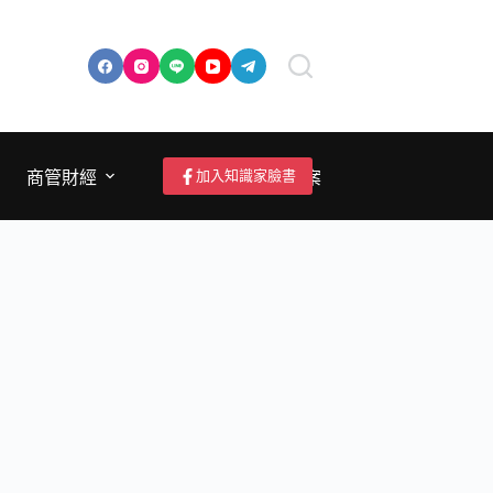
加入知識家臉書
商管財經
成為作者/投稿/提案