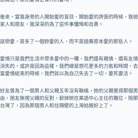
後來，當我身旁的人開始愛的盲目、開始愛的誇張的時候，我檢
家人和朋友，我深深的為了這件事懺悔和自責。
談戀愛，是多了一個妳愛的人，而不是拋棄原本愛的那些人。
愛情只是我們生活中眾多愛中的一種，我們還有親情、還有友情
消失的，或許是因為這樣，我們總是想花更多的力氣和時間，去
當愛情結束的時候，我們就以為自己失去了一切，要死要活。
好友曾為了一個男人和父親五年沒有聯絡，她的父親覺得那個男
由，朋友無視父親的反對，辭掉她在美語中心主任的職位，陪那
台灣了，因為那個男人和住隔壁的上海姑娘好上了。