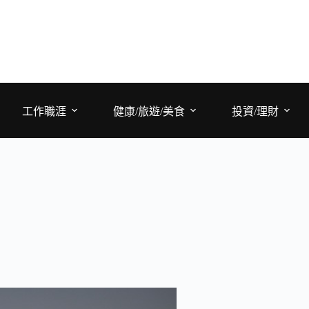
工作職涯
健康/旅遊/美食
投資/理財