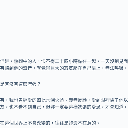
但是，熱戀中的人，恨不得二十四小時黏在一起，一天沒到見面
有聽到他的聲音，就覺得巨大的寂寞壓在自己肩上，無法呼吸。
是有沒有這麼誇張？
有，我也曾經愛的如此水深火熱、義無反顧，愛到眼裡除了他以
友，也不看不到自己，但妳一定要這樣誇張的愛過，才會知道，
在這個世界上不會改變的，往往是妳最不在意的。