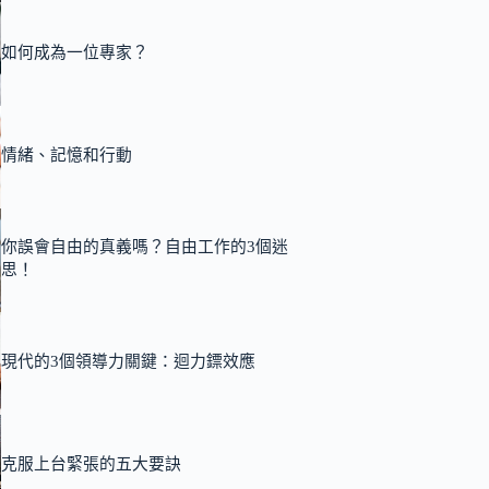
如何成為一位專家？
情緒、記憶和行動
你誤會自由的真義嗎？自由工作的3個迷
思！
現代的3個領導力關鍵：迴力鏢效應
克服上台緊張的五大要訣