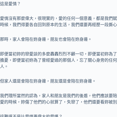
這是愛情？
愛情沒有那麼偉大，很現實的，愛的任何一個意義，都是我們賦
時候，我們得要各自回到原本的生活，我們還要再經歷一段撕心
那時，家人會陪在妳身邊，朋友也會陪在妳身邊。
即便當初妳的戀愛談的多麼轟轟烈烈不顧一切，即便當初妳為了
擔憂，即便當初妳為了曾經愛過的那個人，忘了關心身旁的任何
人。
但家人還是會陪在妳身邊，朋友還是會陪在妳身邊。
我們理所當然的認為，家人和朋友是我們的後盾，他們應該要陪
愛的時候，妳傷了他們的心就算了，失戀了，他們還要看妳被別
這難道不是比愛情更偉大的愛嗎？