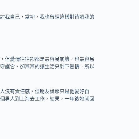
討我自己，當初，我也曾經這樣對待過我的
，但愛情往往卻都是最容易崩壞，也最容易
守護它，卻漸漸的讓生活只剩下愛情，所以
人沒有責任感，但朋友說那只是他愛好自
個男人到上海去工作，結果，一年後她就回