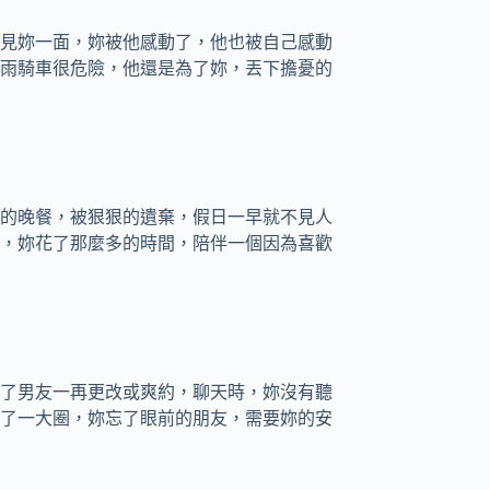
見妳一面，妳被他感動了，他也被自己感動
雨騎車很危險，他還是為了妳，丟下擔憂的
的晚餐，被狠狠的遺棄，假日一早就不見人
，妳花了那麼多的時間，陪伴一個因為喜歡
了男友一再更改或爽約，聊天時，妳沒有聽
了一大圈，妳忘了眼前的朋友，需要妳的安