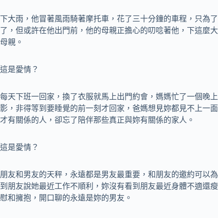
下大雨，他冒著風雨騎著摩托車，花了三十分鐘的車程，只為了
了，但或許在他出門前，他的母親正擔心的叨唸著他，下這麼大
母親。
這是愛情？
每天下班一回家，換了衣服就馬上出門約會，媽媽忙了一個晚上
影，非得等到要睡覺的前一刻才回家，爸媽想見妳都見不上一面
才有關係的人，卻忘了陪伴那些真正與妳有關係的家人。
這是愛情？
朋友和男友的天秤，永遠都是男友最重要，和朋友的邀約可以為
到朋友說她最近工作不順利，妳沒有看到朋友最近身體不適還瘦
慰和擁抱，開口聊的永遠是妳的男友。