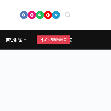
加入知識家臉書
商管財經
成為作者/投稿/提案