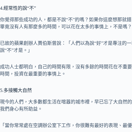
4.經常性的說“不”
你覺得那些成功的人，都是不說“不”的嗎？如果你這麼想那就
畢竟沒有人有那麼多的時間，可以花在太多的事情上，不是嗎？
已故的蘋果創辦人賈伯斯曾說：「人們以為說“好”才是專注的
說“不”才是。」
成功人士都明白，自己的時間有限，沒有多餘的時間花在不重要
時間，投資在最重要的事情上。
5.多接觸大自然
現今的人們，大多數都生活在喧囂的城市裡，早已忘了大自然的美好。
我們身心有所助益。
「當你常常處在空調辦公室下工作，你很難有最好的表現、最優秀的