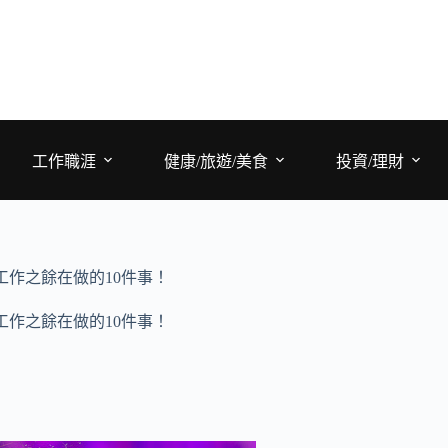
工作職涯
健康/旅遊/美食
投資/理財
工作之餘在做的10件事！
工作之餘在做的10件事！