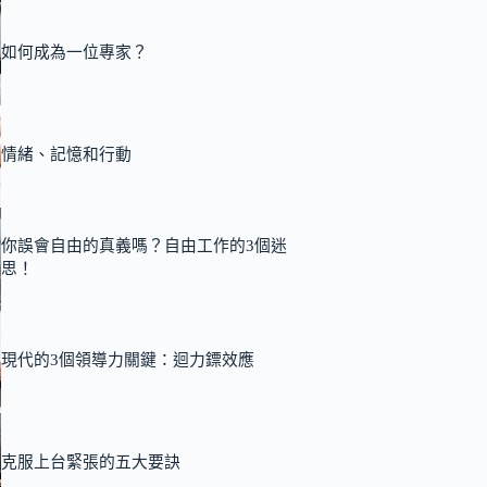
如何成為一位專家？
情緒、記憶和行動
你誤會自由的真義嗎？自由工作的3個迷
思！
現代的3個領導力關鍵：迴力鏢效應
克服上台緊張的五大要訣