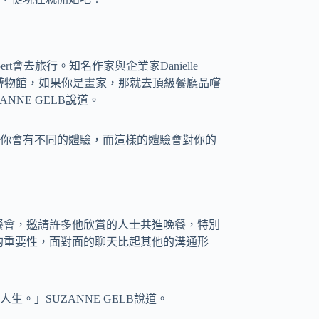
Gilbert會去旅行。知名作家與企業家Danielle
就去博物館，如果你是畫家，那就去頂級餐廳品嚐
NE GELB說道。
你會有不同的體驗，而這樣的體驗會對你的
餐會，邀請許多他欣賞的人士共進晚餐，特別
的重要性，面對面的聊天比起其他的溝通形
。」SUZANNE GELB說道。