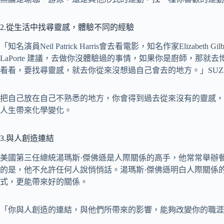
2.從生活中找尋靈感，體驗不同的經驗
「知名演員Neil Patrick Harris會去看電影，知名作家Elizabeth 
LaPorte 建議，去做你沒體驗過的事情，如果你是廚師，那
看看，要找尋靈感，就去你從來沒想過自己會去的地方。」SUZAN
把自己放在自己不熟悉的地方，你會得到過去從來沒有的靈感，
人生帶來化學變化。
3.與人創造連結
美國第三任總統湯瑪斯·傑佛遜是人際關係的高手，他常常舉辦
的是，他不允許任何人說悄悄話。湯瑪斯·傑佛遜明白人際關係
式，更能帶來好的關係。
「你與人創造的連結，與他們所帶來的影響，能夠改變你的職涯人生