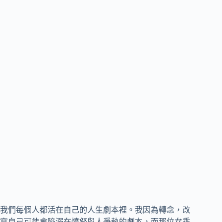
我們每個人都活在自己的人生劇本裡。我因為轉念，改
寫自己可能會陷溺在憤怒與人爭執的劇本，而那位女乘