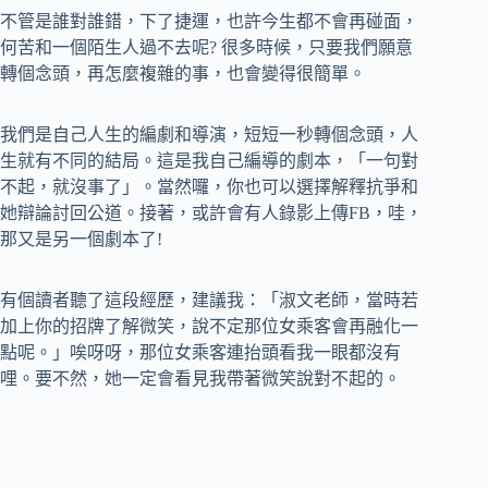
不管是誰對誰錯，下了捷運，也許今生都不會再碰面，
何苦和一個陌生人過不去呢? 很多時候，只要我們願意
轉個念頭，再怎麼複雜的事，也會變得很簡單。
我們是自己人生的編劇和導演，短短一秒轉個念頭，人
生就有不同的結局。這是我自己編導的劇本，「一句對
不起，就沒事了」。當然囉，你也可以選擇解釋抗爭和
她辯論討回公道。接著，或許會有人錄影上傳FB，哇，
那又是另一個劇本了!
有個讀者聽了這段經歷，建議我：「淑文老師，當時若
加上你的招牌了解微笑，說不定那位女乘客會再融化一
點呢。」唉呀呀，那位女乘客連抬頭看我一眼都沒有
哩。要不然，她一定會看見我帶著微笑說對不起的。