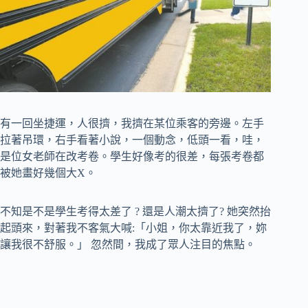
有一回坐捷運，人很擠，我擠在某位乘客的旁邊。左手
拉著吊環，右手看著小說，一個動念，低頭一看，哇，
是位女老師在改考卷。學生好像考的很差，每張考卷都
被她畫好幾個大X。
不知是不是學生考得太差了 ? 還是人潮太擠了? 她突然抬
起頭來，對著我不客氣大喊:「小姐，你太靠近我了，妳
讓我很不舒服。」 忽然間，我成了眾人注目的焦點。