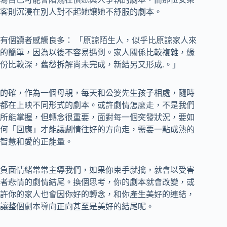
客則沉浸在別人對不起她讓她不舒服的劇本。
有個讀者感觸良多： 「原諒陌生人，似乎比原諒家人來
的簡單，因為以後不容易遇到。家人關係比較複雜，緣
份比較深，舊愁拆解尚未完成，新結另又形成.。」
的確，作為一個母親，每天和公婆先生孩子相處，隨時
都在上映不同形式的劇本。或許劇情怎麼走，不是我們
所能掌握，但轉念很重要，面對每一個突發狀況，要如
何「回應」才能讓劇情往好的方向走，需要一點成熟的
智慧和愛的正能量。
負面情緒常常主導我們，如果你束手就擒，就會以受害
者悲情的劇情結尾。換個思考，你的劇本就會改變，或
許你的家人也會因你好的轉念，和你產生美好的連結，
讓整個劇本導向正向甚至是美好的結尾呢。