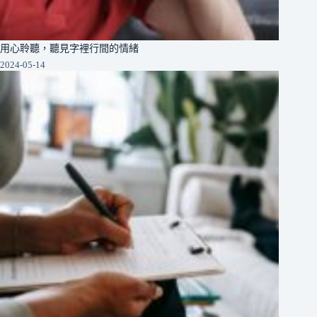
用心聆聽，聽見字裡行間的情緒
2024-05-14