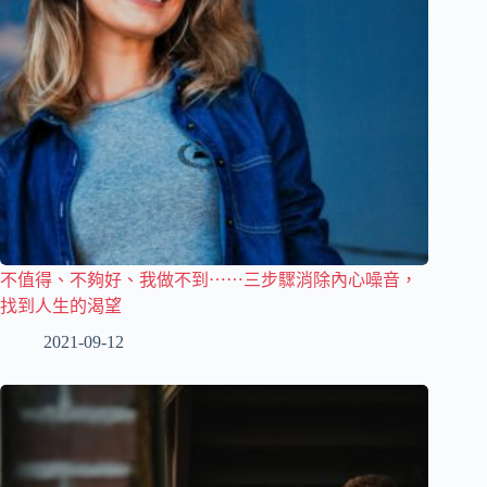
不值得、不夠好、我做不到⋯⋯三步驟消除內心噪音，
找到人生的渴望
2021-09-12