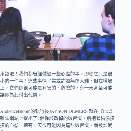
承認吧！我們都曾經做過一些心虛的事，即便它只是很
小的一件事！這些事情平常或許還無傷大雅，但在職場
上，它們卻很可能是有害的、危險的，有一天甚至可能
讓你為此付出代價。
AudienceBloom的執行長JAYSON DEMERS 就在《Inc.》
雜誌網站上提出了7個你該改掉的壞習慣，別抱著偷偷摸
摸的心態，總有一天很可能因為這些壞習慣，而被炒魷