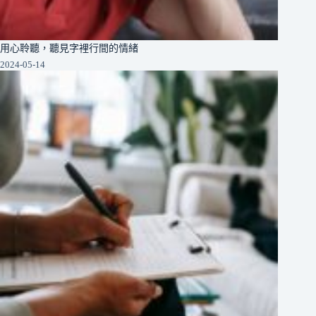
用心聆聽，聽見字裡行間的情緒
2024-05-14