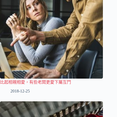
比起相親相愛，有些老闆更愛下屬互鬥
2018-12-25