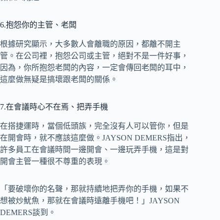
6.抱怨你的主管、老闆
根據研究顯示，大多數人會離職的原因，都離不開主
管。在公司裡，抱怨公司或主管，絕對不是一件好事，
因為，你所抱怨老闆的內容，一定會傳回老闆的耳中，
這麼做無疑是搞壞跟老闆的關係。
7.在會議時心不在焉、把弄手機
在搭捷運時，當個低頭族，完全沒有人可以管你，但是
在開會時，就不應該這麼做。JAYSON DEMERS指出，
許多員工在會議時間一邊開會、一邊玩弄手機，這是對
開會主管一種很不尊重的表現。
「要破壞你的名聲，那就持續地把弄你的手機，如果不
想被炒魷魚，那就在會議時遠離手機吧！」JAYSON
DEMERS談到。