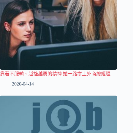
靠著不服輸、越挫越勇的精神 她一路拼上外商總經理
2020-04-14