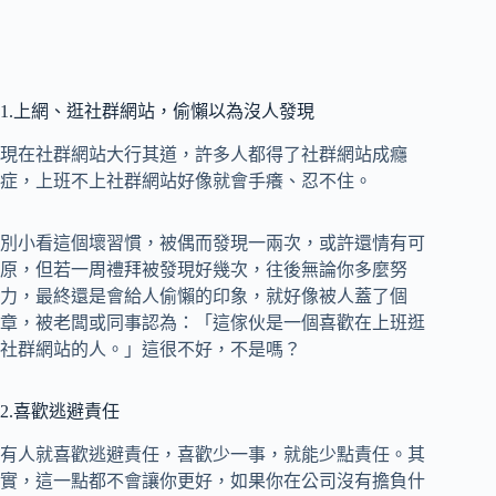
1.上網、逛社群網站，偷懶以為沒人發現
現在社群網站大行其道，許多人都得了社群網站成癮
症，上班不上社群網站好像就會手癢、忍不住。
別小看這個壞習慣，被偶而發現一兩次，或許還情有可
原，但若一周禮拜被發現好幾次，往後無論你多麼努
力，最終還是會給人偷懶的印象，就好像被人蓋了個
章，被老闆或同事認為：「這傢伙是一個喜歡在上班逛
社群網站的人。」這很不好，不是嗎？
2.喜歡逃避責任
有人就喜歡逃避責任，喜歡少一事，就能少點責任。其
實，這一點都不會讓你更好，如果你在公司沒有擔負什