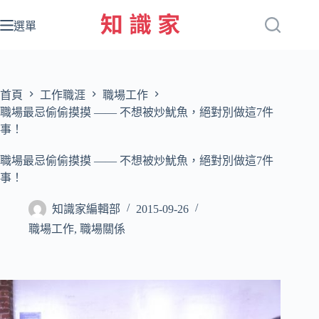
跳
至
選單
主
要
內
容
首頁
工作職涯
職場工作
職場最忌偷偷摸摸 —— 不想被炒魷魚，絕對別做這7件
事！
職場最忌偷偷摸摸 —— 不想被炒魷魚，絕對別做這7件
事！
知識家編輯部
2015-09-26
職場工作
,
職場關係