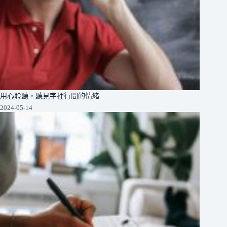
用心聆聽，聽見字裡行間的情緒
2024-05-14