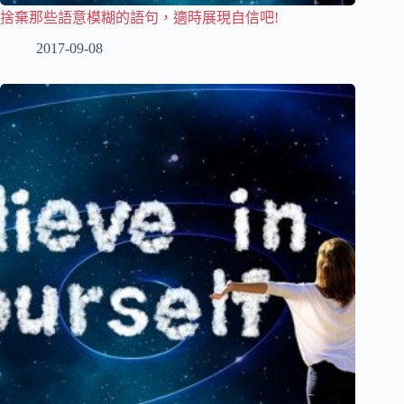
捨棄那些語意模糊的語句，適時展現自信吧!
2017-09-08