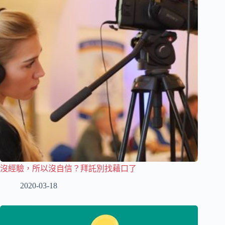
沒經驗，所以沒自信？拜託別找藉口了
2020-03-18