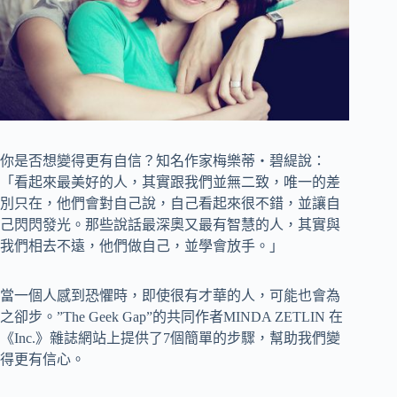
你是否想變得更有自信？知名作家梅樂蒂‧碧緹說：
「看起來最美好的人，其實跟我們並無二致，唯一的差
別只在，他們會對自己說，自己看起來很不錯，並讓自
己閃閃發光。那些說話最深奧又最有智慧的人，其實與
我們相去不遠，他們做自己，並學會放手。」
當一個人感到恐懼時，即使很有才華的人，可能也會為
之卻步。”The Geek Gap”的共同作者MINDA ZETLIN 在
《Inc.》雜誌網站上提供了7個簡單的步驟，幫助我們變
得更有信心。