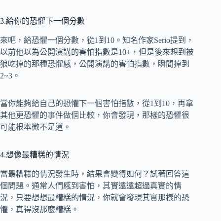
3.給你的恐懼下一個分數
來吧，給恐懼一個分數，從1到10。知名作家Serio提到，
以前他以為公開演講的害怕指數是10+，但是後來想到被
狼吃掉的那種恐懼感，公開演講的害怕指數，瞬間掉到
2~3。
當你能夠給自己的恐懼下一個害怕指數，從1到10，再拿
其他更恐懼的事件做個比較，你會發現，那樣的恐懼很
可能根本微不足道。
4.想像最糟糕的情況
當最糟糕的情況發生時，結果會變得如何？試著回答這
個問題。通常人們感到害怕，其實遠遠超過真實的情
況，只要想想最糟糕的情況，你就會發現其實那樣的恐
懼，真得沒那麼糟糕。