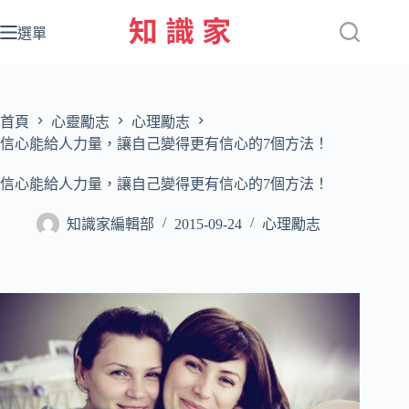
跳
至
選單
主
要
內
容
首頁
心靈勵志
心理勵志
信心能給人力量，讓自己變得更有信心的7個方法！
信心能給人力量，讓自己變得更有信心的7個方法！
知識家編輯部
2015-09-24
心理勵志