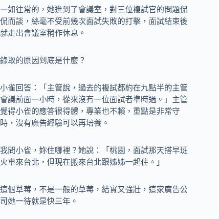
一如往常的，她進到了會議室，對三位複試官的問題侃
侃而談，絲毫不受前幾次面試失敗的打擊，面試結束後
就走出會議室稍作休息。
錄取的原因到底是什麼？
小雀回答：「主管說，過去的複試都約在九點半的主管
會議前面一小時，從來沒有一位面試者準時過。」主管
覺得小雀的應答很得體，專業也不賴，重點是非常守
時，沒有廣告經驗可以再培養。
我問小雀，妳住哪裡？她說：「桃園，面試那天搭早班
火車來台北，但現在搬來台北跟姊姊一起住。」
這個草莓，不是一般的草莓，結實又強壯，這家廣告公
司她一待就是快三年。