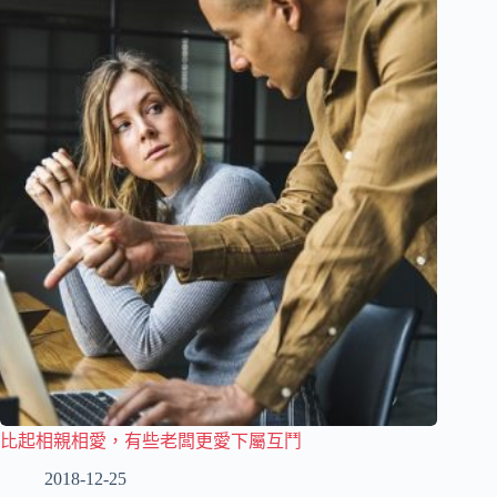
比起相親相愛，有些老闆更愛下屬互鬥
2018-12-25