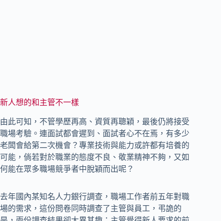
新人想的和主管不一樣
由此可知，不管學歷再高、資質再聰穎，最後仍將接受
職場考驗。連面試都會遲到、面試者心不在焉，有多少
老闆會給第二次機會？專業技術與能力或許都有培養的
可能，倘若對於職業的態度不良、敬業精神不夠，又如
何能在眾多職場競爭者中脫穎而出呢？
去年國內某知名人力銀行調查，職場工作者前五年對職
場的需求，這份問卷同時調查了主管與員工，弔詭的
是，兩份調查結果卻大異其趣；主管覺得新人要求的前