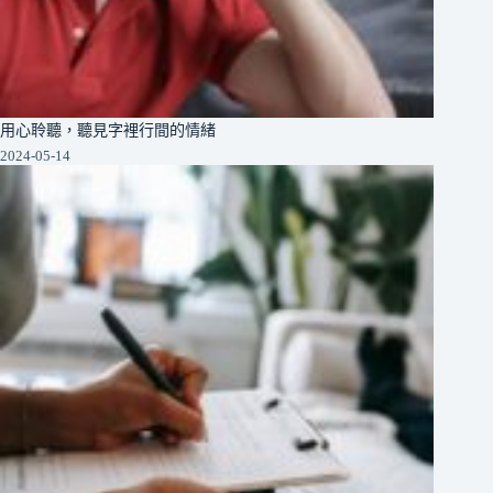
用心聆聽，聽見字裡行間的情緒
2024-05-14