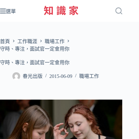
跳
至
選單
主
要
內
容
首頁
工作職涯
職場工作
守時、專注，面試官一定會用你
守時、專注，面試官一定會用你
春光出版
2015-06-09
職場工作