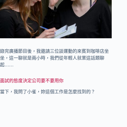
錄完廣播節目後，我邀請三位談運動的來賓到咖啡店坐
坐，這一聊就是兩小時，我們從年輕人就業這話題聊
起……
面試的態度決定公司要不要用你
當下，我問了小雀，妳這個工作是怎麼找到的？