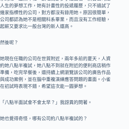
人生的夢想工作，她有計畫性的投遞履歷，只不過試了
幾家指標性的公司，對方都沒有錄用她。原因很簡單，
公司都認為她不是相關科系畢業，而且沒有工作經驗，
起薪又要求比一般台灣的新人還高。
然後呢？
她現在任職的公司在世貿附近，兩年多前的夏天，人資
約她八點半複試，她八點不到就在附近的便利商店稍作
準備，吃完早餐後，還持續上網瀏覽該公司的廣告作品
與成功案例，並在腦中重複演練應答問題的畫面。小雀
在初試時表現不錯，希望這次能一圓夢想。
「八點半面試會不會太早？」我訝異的問著。
她也覺得奇怪，哪有公司約八點半複試的？