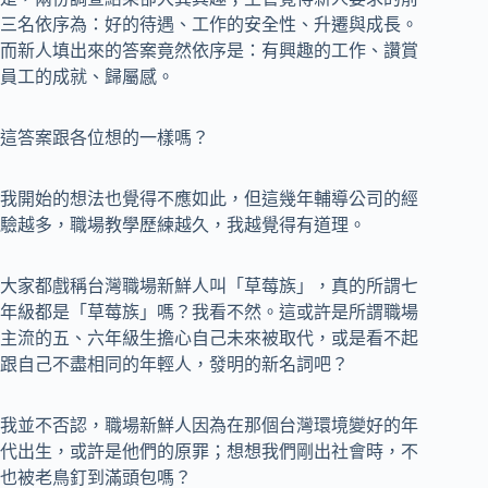
三名依序為：好的待遇、工作的安全性、升遷與成長。
而新人填出來的答案竟然依序是：有興趣的工作、讚賞
員工的成就、歸屬感。
這答案跟各位想的一樣嗎？
我開始的想法也覺得不應如此，但這幾年輔導公司的經
驗越多，職場教學歷練越久，我越覺得有道理。
大家都戲稱台灣職場新鮮人叫「草莓族」，真的所謂七
年級都是「草莓族」嗎？我看不然。這或許是所謂職場
主流的五、六年級生擔心自己未來被取代，或是看不起
跟自己不盡相同的年輕人，發明的新名詞吧？
我並不否認，職場新鮮人因為在那個台灣環境變好的年
代出生，或許是他們的原罪；想想我們剛出社會時，不
也被老鳥釘到滿頭包嗎？