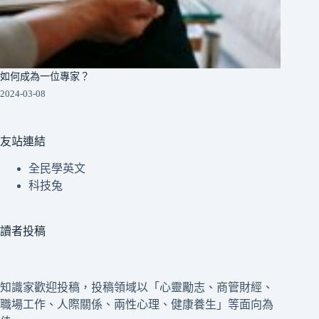
如何成為一位專家？
2024-03-08
友站連結
全民學英文
科技兔
讀者投稿
知識家歡迎投稿，投稿領域以「心靈勵志、商管財經、
職場工作、人際關係、兩性心理、健康養生」等面向為