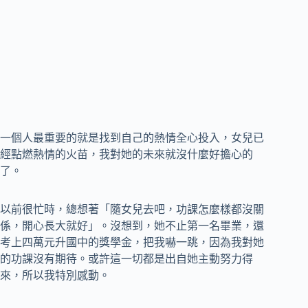
一個人最重要的就是找到自己的熱情全心投入，女兒已
經點燃熱情的火苗，我對她的未來就沒什麼好擔心的
了。
以前很忙時，總想著「隨女兒去吧，功課怎麼樣都沒關
係，開心長大就好」。沒想到，她不止第一名畢業，還
考上四萬元升國中的獎學金，把我嚇一跳，因為我對她
的功課沒有期待。或許這一切都是出自她主動努力得
來，所以我特別感動。