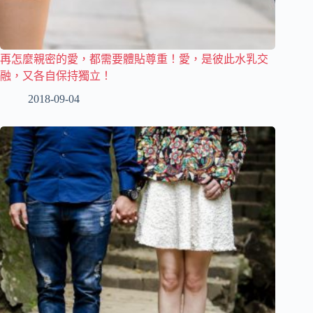
再怎麼親密的愛，都需要體貼尊重！愛，是彼此水乳交
融，又各自保持獨立！
2018-09-04