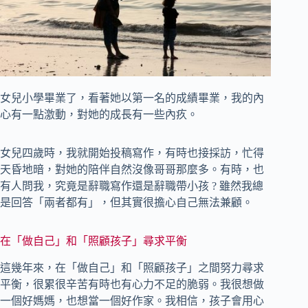
女兒小學畢業了，看著她以第一名的成績畢業，我的內
心有一點激動，對她的成長有一些內疚。
女兒四歲時，我就開始投稿寫作，有時也接採訪，忙得
天昏地暗，對她的陪伴自然沒像哥哥那麼多。有時，也
有人問我，究竟是辭職寫作還是辭職帶小孩 ? 雖然我總
是回答「兩者都有」，但其實很擔心自己無法兼顧。
在「做自己」和「照顧孩子」尋求平衡
這幾年來，在「做自己」和「照顧孩子」之間努力尋求
平衡，很累很辛苦有時也有心力不足的脆弱。我很想做
一個好媽媽，也想當一個好作家。我相信，孩子會用心