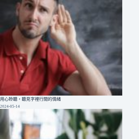
用心聆聽，聽見字裡行間的情緒
2024-05-14