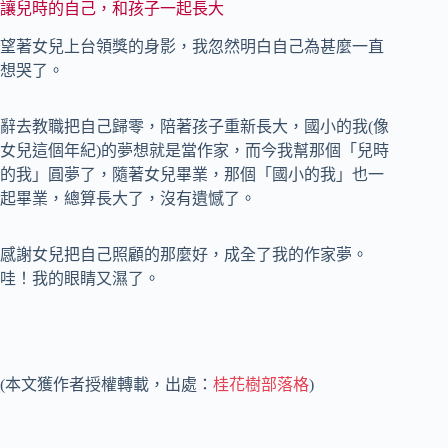
讓兒時的自己，和孩子一起長大
望著女兒上台領獎的身影，我忽然明白自己為甚麼一直
想哭了。
辭去教職把自己歸零，陪著孩子重新長大，國小的我(像
女兒這個年紀)的夢想就是當作家，而今我幫那個「兒時
的我」圓夢了，隨著女兒畢業，那個「國小的我」也一
起畢業，總算長大了，沒有遺憾了。
感謝女兒把自己照顧的那麼好，成全了我的作家夢。
哇！我的眼睛又濕了。
(本文獲作者授權轉載，出處：
桂花樹部落格
)