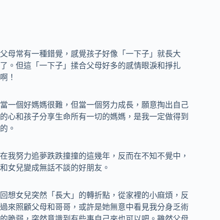
父母常有一種錯覺，感覺孩子好像「一下子」就長大
了。但這「一下子」揉合父母好多的感情眼淚和掙扎
啊！
當一個好媽媽很難，但當一個努力成長，願意掏出自己
的心和孩子分享生命所有一切的媽媽，是我一定做得到
的。
在我努力追夢跌跌撞撞的這幾年，反而在不知不覺中，
和女兒變成無話不談的好朋友。
回想女兒突然「長大」的轉折點，從家裡的小麻煩，反
過來照顧父母和哥哥，或許是她無意中看見我分身乏術
的脆弱，突然意識到有些事自己來也可以吧。雖然父母