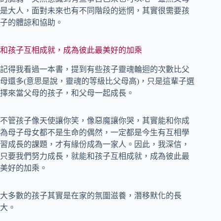
是大人，面對未來也有不同階段的迷惘，其實很需要孩
子的體諒和協助。
和孩子互相成就，成為彼此最美好的加乘
記得我看過一本書，提到有些孩子靈魂輪迴的次數比父
母還多(意思是說，靈魂的等級比父母高)，只是這輩子選
擇來當父母的孩子，和父母一起成長。
不管孩子像天使讓你笑，像惡魔讓你哭，其實能和你成
為母子母女都不是生命的偶然，一定都是今生有互相學
習成長的課題，才有緣份成為一家人。因此，我深信，
只要我們努力成長，就能和孩子互相成就，成為彼此最
美好的加乘。
大多數的孩子其實是在家的氛圍滋養，潛移默化的長
大。