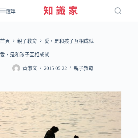
跳
至
選單
主
要
內
容
首頁
親子教育
愛，是和孩子互相成就
愛，是和孩子互相成就
黃淑文
2015-05-22
親子教育