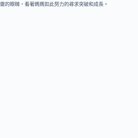
靈的眼睛，看著媽媽如此努力的尋求突破和成長。