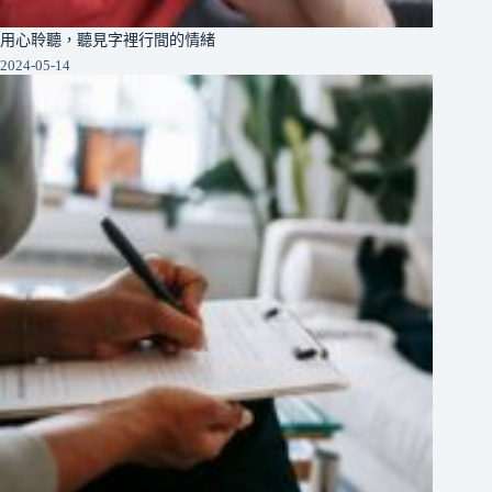
用心聆聽，聽見字裡行間的情緒
2024-05-14