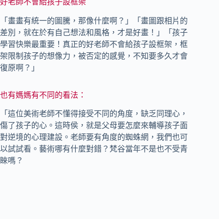
好老師不會給孩子設框架
「畫畫有統一的圖騰，那像什麼啊？」「畫圖跟相片的
差別，就在於有自己想法和風格，才是好畫！」「孩子
學習快樂最重要！真正的好老師不會給孩子設框架，框
架限制孩子的想像力，被否定的感覺，不知要多久才會
復原啊？」
也有媽媽有不同的看法：
「這位美術老師不懂得接受不同的角度，缺乏同理心，
傷了孩子的心。這時侯，就是父母要怎麼來輔導孩子面
對逆境的心理建設。老師要有角度的蜘蛛網，我們也可
以試試看。藝術哪有什麼對錯？梵谷當年不是也不受青
睞嗎？