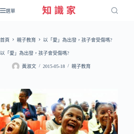
跳
至
選單
主
要
內
容
首頁
親子教育
以「愛」為出發，孩子會受傷嗎?
以「愛」為出發，孩子會受傷嗎?
黃淑文
2015-05-18
親子教育