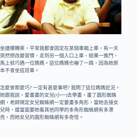
坐捷運轉乘，平常我都會固定在某個車廂上車，有一天
突然想改變習慣，走到另一個入口上車，結果一進門，
馬上就巧遇一位媽媽。這位媽媽也嚇了一跳，因為她原
本不會坐這班車。
怎麼會那麼巧? 一定有甚麼事吧? 我問了這位媽媽近況。
她跟我說，愛畫畫的女兒(小一)去學畫，畫了圓形蜘蛛
網，老師規定女兒蜘蛛網一定要畫多角形，當她去接女
兒時，還當面要她看其他同學的多角形蜘蛛網有多漂
亮，而她女兒的圓形蜘蛛網有多奇怪。