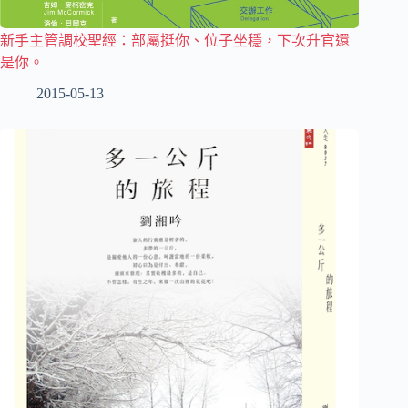
新手主管調校聖經：部屬挺你、位子坐穩，下次升官還
是你。
2015-05-13