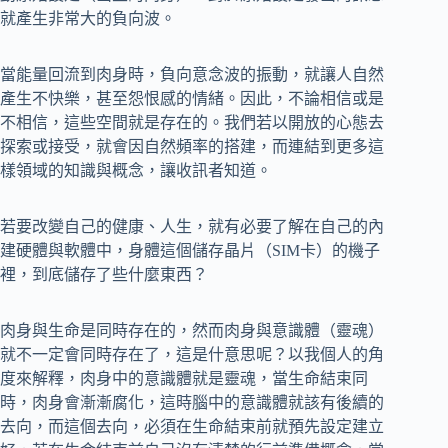
就產生非常大的負向波。
當能量回流到肉身時，負向意念波的振動，就讓人自然
產生不快樂，甚至怨恨感的情緒。因此，不論相信或是
不相信，這些空間就是存在的。我們若以開放的心態去
探索或接受，就會因自然頻率的搭建，而連結到更多這
樣領域的知識與概念，讓收訊者知道。
若要改變自己的健康、人生，就有必要了解在自己的內
建硬體與軟體中，身體這個儲存晶片（SIM卡）的機子
裡，到底儲存了些什麼東西？
肉身與生命是同時存在的，然而肉身與意識體（靈魂）
就不一定會同時存在了，這是什意思呢？以我個人的角
度來解釋，肉身中的意識體就是靈魂，當生命結束同
時，肉身會漸漸腐化，這時腦中的意識體就該有後續的
去向，而這個去向，必須在生命結束前就預先設定建立