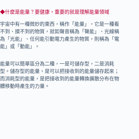
◆什麼是能量？要健康，重要的就是理解能量領域
宇宙中有一種微妙的東西，稱作「能量」，它是一種看
不到、摸不到的物質，就如聲音稱為「聲能」、光線稱
為「光能」、任何能引動電力產生的物質，則稱為「電
能」或「動能」。
能量可以簡單區分為二種，一是可儲存型，二是消耗
型。儲存型的能量，是可以把接收到的能量儲存起來；
而消耗型的能量，是把接收到的能量轉換擴散分布在物
體移動時產生的力量。