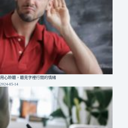
用心聆聽，聽見字裡行間的情緒
2024-05-14