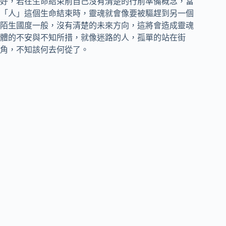
好，若在生命結束前自己沒有清楚的行前準備概念，當
「人」這個生命結束時，靈魂就會像要被驅趕到另一個
陌生國度一般，沒有清楚的未來方向，這將會造成靈魂
體的不安與不知所措，就像迷路的人，孤單的站在街
角，不知該何去何從了。