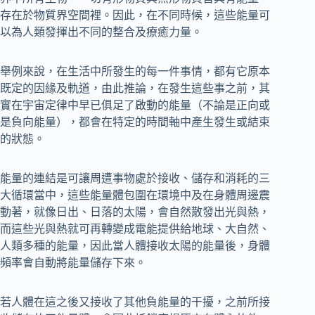
存在於物質界空間裡。因此，在不同時候，這些能量可
以為人類發揮出不同的整合及療癒力量。
舉例來說，在生活中所發生的每一件事情，都有它原本
既定的因緣及軌道，由此推論，在發生這些事之前，其
實在宇宙定律中早已俱足了啟動的能量（不論是正向或
是負向能量），都會在特定的時間軸中產生發生或結束
的狀態。
能量的連結是可讓周遭事物處於接收、儲存和消耗的三
大循環當中，這些能量體包圍在環境中及在身體周邊震
動著，就像日出、日落的太陽，會自然散發出光與熱，
而這些光與熱就可再轉變成電能提供給地球、大自然、
人類多種的能量，因此當人體接收太陽的能量後，身體
頻率會自動將能量儲存下來。
若人體在這之後又接收了其他負能量的干擾，之前所接