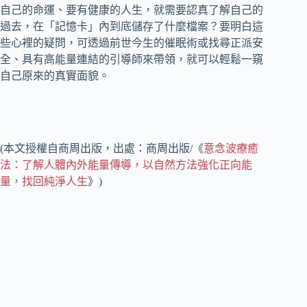
自己的命運、要有健康的人生，就需要認真了解自己的
過去，在「記憶卡」內到底儲存了什麼檔案？要明白這
些心裡的疑問，可透過前世今生的催眠術或找尋正派安
全、具有高能量連結的引導師來帶領，就可以輕鬆一窺
自己原來的真實面貌。
(本文授權自商周出版，出處：商周出版/《
意念波療癒
法：了解人體內外能量傳導，以自然方法強化正向能
量，找回純淨人生
》)