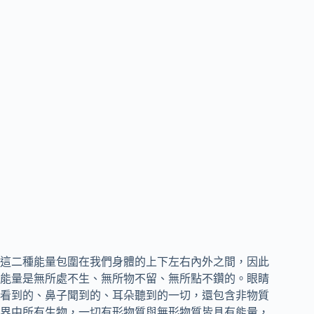
這二種能量包圍在我們身體的上下左右內外之間，因此
能量是無所處不生、無所物不留、無所點不鑽的。眼睛
看到的、鼻子聞到的、耳朵聽到的一切，還包含非物質
界中所有生物，一切有形物質與無形物質皆具有能量，