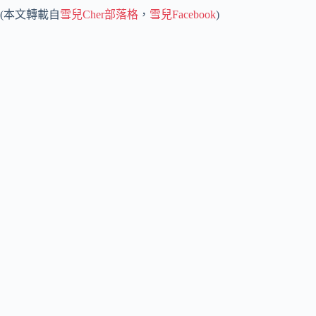
(本文轉載自
雪兒Cher部落格
，
雪兒Facebook
)