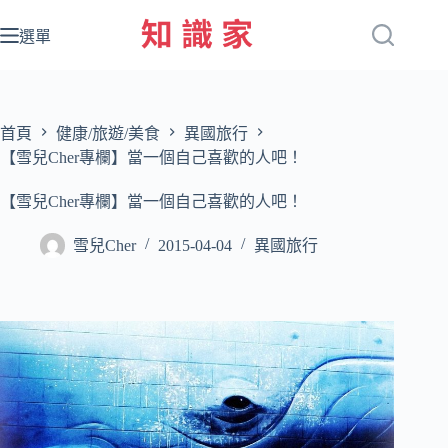
跳
至
選單
主
要
內
容
首頁
健康/旅遊/美食
異國旅行
【雪兒Cher專欄】當一個自己喜歡的人吧！
【雪兒Cher專欄】當一個自己喜歡的人吧！
雪兒Cher
2015-04-04
異國旅行