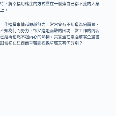
待，將幸福用賭注的方式壓在一個連自己都不愛的人身
上。
工作這種事情越做越無力，常常會有不知道為何而做，
不知為何而努力，卻又進退兩難的困境。當工作的內容
已經再也燃不起內心的熱情，其實坐在電腦前寫企畫書
跟當初在紐西蘭草莓園裡採草莓又有何分別？