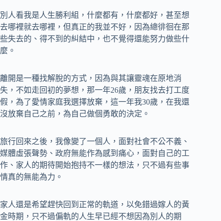
別人看我是人生勝利組，什麼都有，什麼都好，甚至想
去哪裡就去哪裡，但真正的我並不好，因為總徘徊在那
些失去的、得不到的糾結中，也不覺得還能努力做些什
麼。
離開是一種找解脫的方式，因為與其讓靈魂在原地消
失，不如走回初的夢想，那一年26歲，朋友找去打工度
假，為了愛情家庭我選擇放棄，這一年我30歲，在我還
沒放棄自己之前，為自己做個勇敢的決定。
旅行回來之後，我像變了一個人，面對社會不公不義、
媒體虛張聲勢、政府無能作為感到痛心，面對自己的工
作、家人的期待開始抱持不一樣的想法，只不過有些事
情真的無能為力。
家人還是希望趕快回到正常的軌道，以免錯過嫁人的黃
金時期，只不過偏軌的人生早已經不想因為別人的期