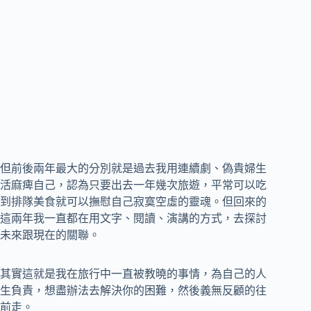
但前後兩年最大的分別就是過去我用連續劇、偽貴婦生
活麻痺自己，認為只要出去一年幾次旅遊，平常可以吃
到排隊美食就可以撫慰自己寂寞空虛的靈魂。但回來的
這兩年我一直都在用文字、閱讀、演講的方式，去探討
未來跟現在的關聯。
其實這就是我在旅行中一直被教曉的事情，為自己的人
生負責，想盡辦法去解決你的困難，然後義無反顧的往
前走。