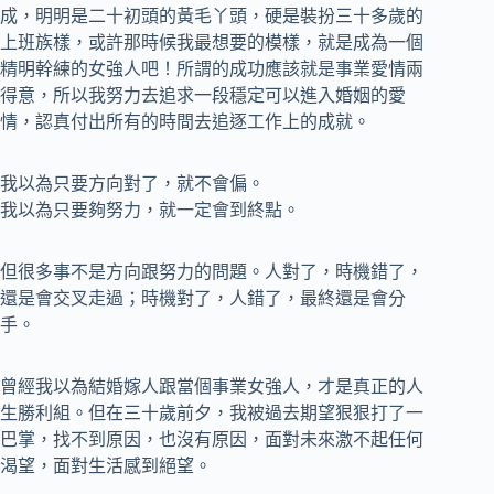
成，明明是二十初頭的黃毛丫頭，硬是裝扮三十多歲的
上班族樣，或許那時候我最想要的模樣，就是成為一個
精明幹練的女強人吧！所謂的成功應該就是事業愛情兩
得意，所以我努力去追求一段穩定可以進入婚姻的愛
情，認真付出所有的時間去追逐工作上的成就。
我以為只要方向對了，就不會偏。
我以為只要夠努力，就一定會到終點。
但很多事不是方向跟努力的問題。人對了，時機錯了，
還是會交叉走過；時機對了，人錯了，最終還是會分
手。
曾經我以為結婚嫁人跟當個事業女強人，才是真正的人
生勝利組。但在三十歲前夕，我被過去期望狠狠打了一
巴掌，找不到原因，也沒有原因，面對未來激不起任何
渴望，面對生活感到絕望。