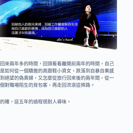
回來兩年多的時間，回頭看看離開前兩年的時間，自己
是如何從一個驕傲的高跟鞋小資女，跌落到自暴自棄感
到絕望的偽貴婦，又怎麼從旅行回來後的兩年間，從一
個對職場陌生的背包客，再走回流浪這條路。
的確，這五年的過程很耐人尋味。