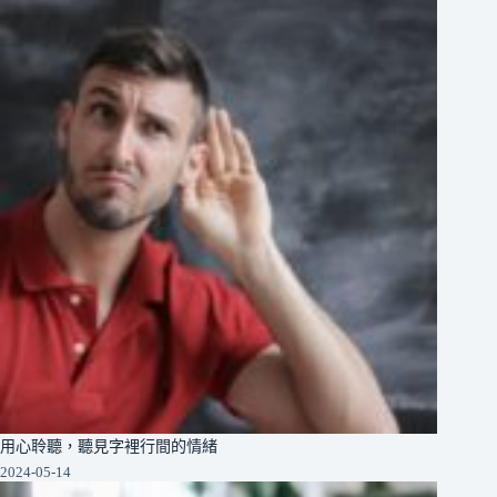
用心聆聽，聽見字裡行間的情緒
2024-05-14